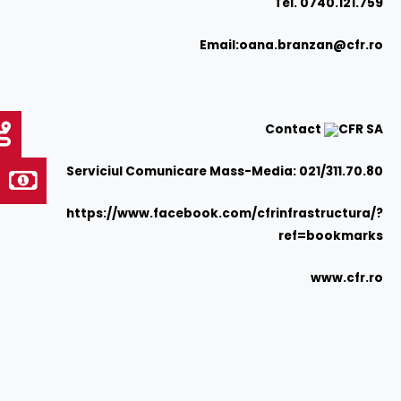
Tel. 0740.121.759
Email:
oana.branzan@cfr.ro
Contact
CFR SA
Serviciul Comunicare Mass-Media: 021/311.70.80
https://www.facebook.com/cfrinfrastructura/?
ref=bookmarks
www.cfr.ro