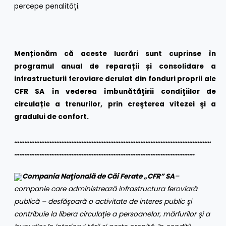
percepe penalități.
Menționăm că aceste lucrări sunt cuprinse în
programul anual de reparații și consolidare a
infrastructurii feroviare derulat din fonduri proprii ale
CFR SA în vederea îmbunătăţirii condiţiilor de
circulație a trenurilor, prin creşterea vitezei şi a
gradului de confort.
………………………………………………………………………………………………………
……………………………………………………………………………………………..
Compania Naţională de Căi Ferate „CFR” SA
–
companie care administrează infrastructura feroviară
publică – desfăşoară o activitate de interes public şi
contribuie la libera circulaţie a persoanelor, mărfurilor şi a