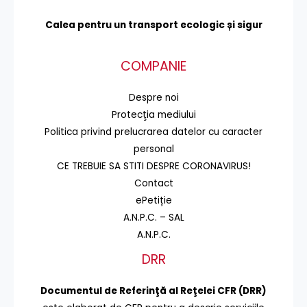
Calea pentru un transport
ecologic și sigur
COMPANIE
Despre noi
Protecţia mediului
Politica privind prelucrarea datelor cu caracter
personal
CE TREBUIE SA STITI DESPRE CORONAVIRUS!
Contact
ePetiție
A.N.P.C. – SAL
A.N.P.C.
DRR
Documentul de Referinţă al Reţelei CFR (DRR)