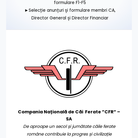
formulare F1-F5
►Selecție anunțuri și formulare membri CA,
Director General și Director Financiar
Compania Națională de Căi Ferate ”CFR” –
SA
De aproape un secol și jumătate căile ferate
române contribuie la progres și civilizație