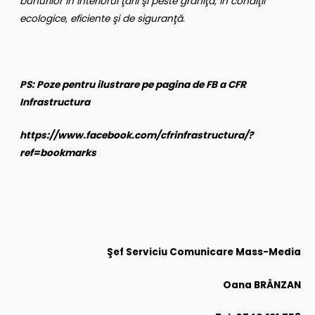
bunurilor în interiorul ţării şi peste graniţă, în condiţii
ecologice, eficiente şi de siguranţă
.
PS: Poze pentru ilustrare pe pagina de FB a CFR
Infrastructura
https://www.facebook.com/cfrinfrastructura/?
ref=bookmarks
Şef Serviciu Comunicare Mass-Media
Oana BRÂNZAN