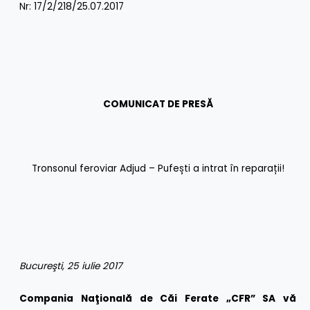
Nr: 17/2/218/25.07.2017
COMUNICAT DE PRESĂ
Tronsonul feroviar Adjud – Pufești a intrat în reparații!
Bucureşti, 25 iulie 2017
Compania Naţională de Căi Ferate „CFR” SA vă