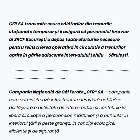
CFR SA transmite scuze călătorilor din trenurile
staționate temporar și îi asigură că personalul feroviar
al SRCF București a depus toate eforturile necesare
pentru reînscrierea operativă în circulație a trenurilor
oprite în gările adiacente intervalului Lehliu – Sărulești.
……………………………………………………………………………………………………………………
……………………………………………………
Compania Naţională de Căi Ferate „CFR” SA
– companie
care administrează infrastructura feroviară publică –
desfăşoară o activitate de interes public şi contribuie la
libera circulaţie a persoanelor, mărfurilor şi a bunurilor în
interiorul ţării şi peste graniţă, în condiţii ecologice,
eficiente şi de siguranţă
.