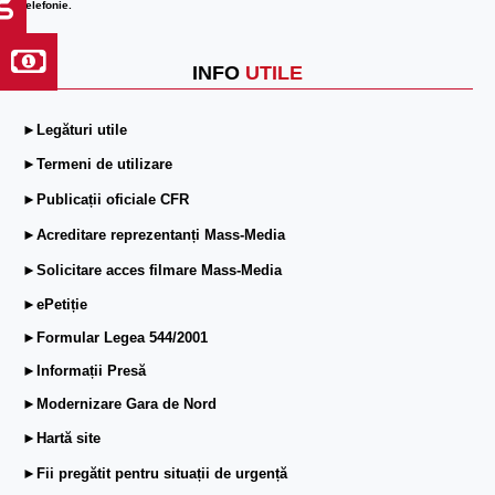
telefonie.
INFO
UTILE
►Legături utile
►Termeni de utilizare
►Publicații oficiale CFR
►Acreditare reprezentanți Mass-Media
►Solicitare acces filmare Mass-Media
►ePetiție
►Formular Legea 544/2001
►Informații Presă
►Modernizare Gara de Nord
►Hartă site
►Fii pregătit pentru situații de urgență