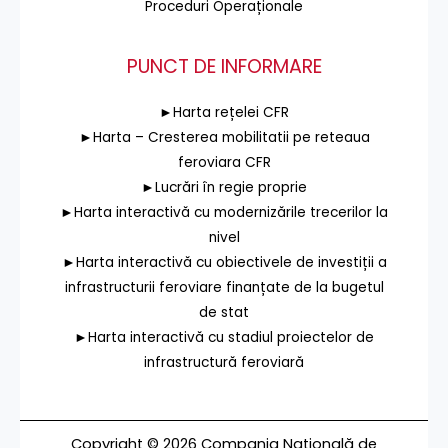
Proceduri Operaționale
PUNCT DE INFORMARE
►Harta rețelei CFR
►Harta – Cresterea mobilitatii pe reteaua
feroviara CFR
►Lucrări în regie proprie
►Harta interactivă cu modernizările trecerilor la
nivel
►Harta interactivă cu obiectivele de investiții a
infrastructurii feroviare finanțate de la bugetul
de stat
►Harta interactivă cu stadiul proiectelor de
infrastructură feroviară
Copyright © 2026 Compania Națională de