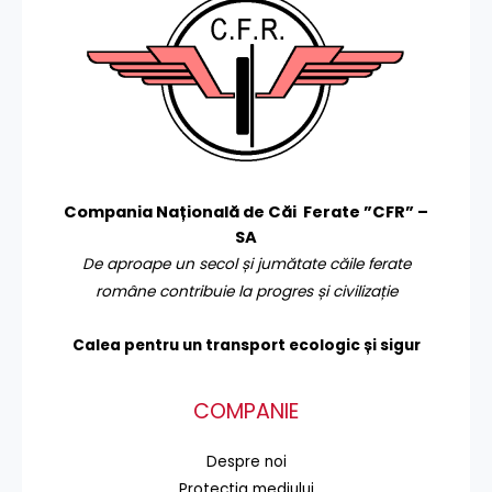
Compania Națională de Căi Ferate ”CFR” –
SA
De aproape un secol și jumătate căile ferate
române contribuie la progres și civilizație
Calea pentru un transport
ecologic și sigur
COMPANIE
Despre noi
Protecţia mediului