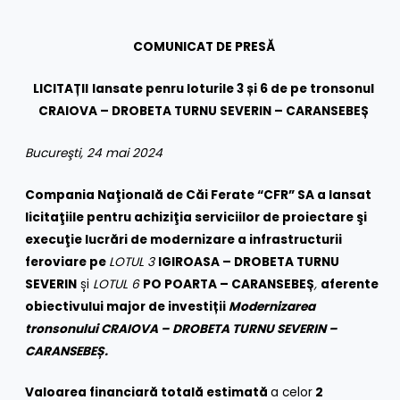
COMUNICAT DE PRESĂ
LICITAȚII
lansate penru loturile 3 și 6 de pe
tronsonul
CRAIOVA – DROBETA TURNU SEVERIN – CARANSEBEȘ
Bucureşti, 24 mai 2024
Compania Naţională de Căi Ferate “CFR” SA a lansat
licitaţiile pentru achiziţia serviciilor de proiectare şi
execuţie lucrări de modernizare a infrastructurii
feroviare pe
LOTUL 3
IGIROASA – DROBETA TURNU
SEVERIN
și
LOTUL 6
PO
POARTA – CARANSEBEȘ
,
aferente
obiectivului major de investiții
Modernizarea
tronsonului CRAIOVA – DROBETA TURNU SEVERIN –
CARANSEBEȘ
.
Valoarea financiară totală estimată
a celor
2