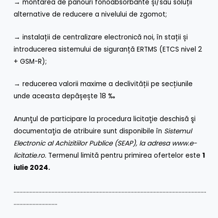
→ montarea de panouri fonoabsorbante și/sau soluții
alternative de reducere a nivelului de zgomot;
→ instalații de centralizare electronică noi, în stații și
introducerea sistemului de siguranță ERTMS (ETCS nivel 2
+ GSM-R);
→ reducerea valorii maxime a declivității pe secțiunile
unde aceasta depășește 18 ‰
Anunţul de participare la procedura licitaţie deschisă şi
documentaţia de atribuire sunt disponibile în
Sistemul
Electronic al Achizitiilor Publice
(SEAP)
, la adresa
www.e-
licitatie.ro
.
Termenul limită pentru primirea ofertelor este
1
iulie 2024.
……………………………………………………………………………………………………………………
…………………………