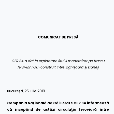
COMUNICAT DE PRESĂ
CFR SA a dat în exploatare firul II modernizat pe traseu
feroviar nou-construit între Sighişoara şi Daneş
Bucureşti, 25 iulie 2018
Compania Naţională de Căi Ferate CFR SA informează
că începând de astăzi circulaţia feroviară între