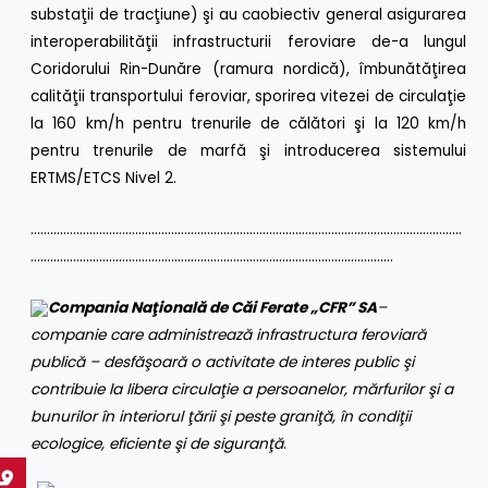
substaţii de tracţiune) şi au caobiectiv general asigurarea
interoperabilităţii infrastructurii feroviare de-a lungul
Coridorului Rin-Dunăre (ramura nordică), îmbunătăţirea
calităţii transportului feroviar, sporirea vitezei de circulaţie
la 160 km/h pentru trenurile de călători şi la 120 km/h
pentru trenurile de marfă şi introducerea sistemului
ERTMS/ETCS Nivel 2.
……………………………………………………………………………………………………………………
…………………………………………………………………………………………………
Compania Naţională de Căi Ferate „CFR” SA
–
companie care administrează infrastructura feroviară
publică – desfăşoară o activitate de interes public şi
contribuie la libera circulaţie a persoanelor, mărfurilor şi a
bunurilor în interiorul ţării şi peste graniţă, în condiţii
ecologice, eficiente şi de siguranţă
.