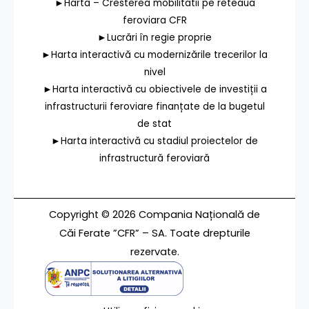
►Harta – Cresterea mobilitatii pe reteaua
feroviara CFR
►Lucrări în regie proprie
►Harta interactivă cu modernizările trecerilor la
nivel
►Harta interactivă cu obiectivele de investiții a
infrastructurii feroviare finanțate de la bugetul
de stat
►Harta interactivă cu stadiul proiectelor de
infrastructură feroviară
Copyright © 2026 Compania Națională de
Căi Ferate ”CFR” – SA. Toate drepturile
rezervate.