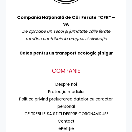
Compania Națională de Căi Ferate ”CFR” –
SA
De aproape un secol și jumătate căile ferate
române contribuie la progres și civilizație
Calea pentru un transport
ecologic și sigur
COMPANIE
Despre noi
Protecţia mediului
Politica privind prelucrarea datelor cu caracter
personal
CE TREBUIE SA STITI DESPRE CORONAVIRUS!
Contact
ePetiție