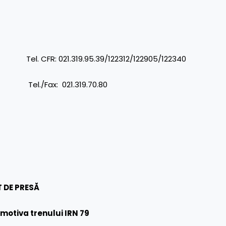
R: 021.319.95.39/122312/122905/122340
ax: 021.319.70.80
 DE PRESĂ
motiva trenului IRN 79