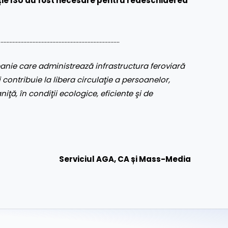
nție ISU au fost necesare pentru redeschiderea
…………………………………………………………………..
nie care administrează infrastructura feroviară
 contribuie la libera circulaţie a persoanelor,
aniţă, în condiţii ecologice, eficiente şi de
Serviciul AGA, CA și Mass-Media