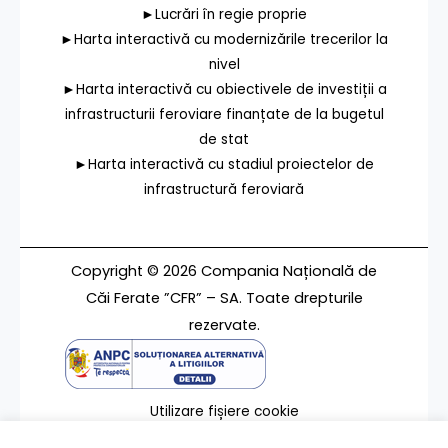
►Lucrări în regie proprie
►Harta interactivă cu modernizările trecerilor la
nivel
►Harta interactivă cu obiectivele de investiții a
infrastructurii feroviare finanțate de la bugetul
de stat
►Harta interactivă cu stadiul proiectelor de
infrastructură feroviară
Copyright © 2026 Compania Națională de
Căi Ferate ”CFR” – SA. Toate drepturile
rezervate.
Utilizare fișiere cookie
Termeni de utilizare