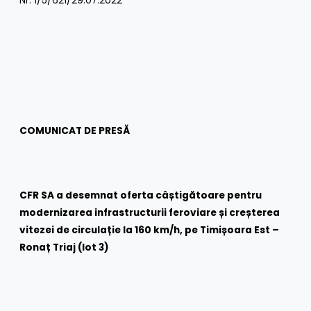
Nr: 1/5/621/29.07.2022
COMUNICAT DE PRESĂ
CFR SA a desemnat oferta câștigătoare pentru
modernizarea infrastructurii feroviare și creșterea
vitezei de circulație la 160 km/h, pe Timișoara Est –
Ronaț Triaj (lot 3)