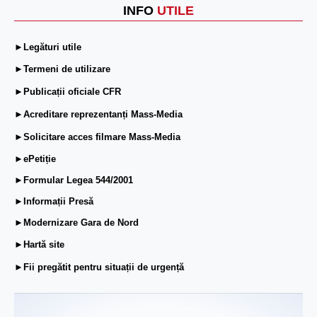
INFO
UTILE
►Legături utile
►Termeni de utilizare
►Publicații oficiale CFR
►Acreditare reprezentanți Mass-Media
►Solicitare acces filmare Mass-Media
►ePetiție
►Formular Legea 544/2001
►Informații Presă
►Modernizare Gara de Nord
►Hartă site
►Fii pregătit pentru situații de urgență