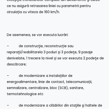
ce nu asigură retrasarea liniei cu parametrii pentru
circulația cu viteza de 160 km/h.
De asemenea, se vor executa lucrări:
– de construcţie, reconstrucție sau
reparaţii/reabilitarela 3 poduri și 3 podeţe, 9 pasaje
denivelate, 1 trecere la nivel și se vor executa 2 podeţe de
descărcare;
– de modernizare a instalațiilor de
energoalimentare, linie de contact, telecomunicații,
semnalizare, centralizare, bloc (SCB), sanitare,
termotehnologice etc
– de modernizare a clădirilor din staţiile şi haltele de