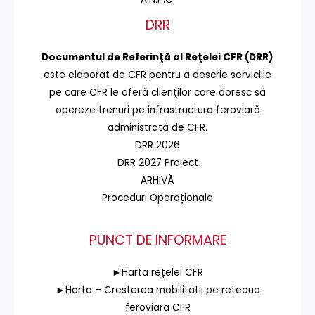
DRR
Documentul de Referinţă al Reţelei CFR (DRR)
este elaborat de CFR pentru a descrie serviciile
pe care CFR le oferă clienţilor care doresc să
opereze trenuri pe infrastructura feroviară
administrată de CFR.
DRR 2026
DRR 2027 Proiect
ARHIVĂ
Proceduri Operaționale
PUNCT DE INFORMARE
►Harta rețelei CFR
►Harta – Cresterea mobilitatii pe reteaua
feroviara CFR