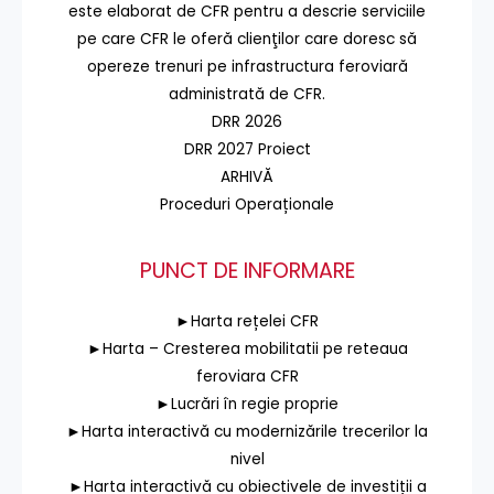
este elaborat de CFR pentru a descrie serviciile
pe care CFR le oferă clienţilor care doresc să
opereze trenuri pe infrastructura feroviară
administrată de CFR.
DRR 2026
DRR 2027 Proiect
ARHIVĂ
Proceduri Operaționale
PUNCT DE INFORMARE
►Harta rețelei CFR
►Harta – Cresterea mobilitatii pe reteaua
feroviara CFR
►Lucrări în regie proprie
►Harta interactivă cu modernizările trecerilor la
nivel
►Harta interactivă cu obiectivele de investiții a