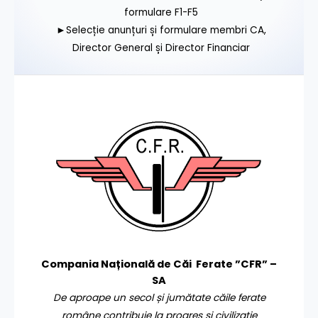
formulare F1-F5
►Selecție anunțuri și formulare membri CA,
Director General și Director Financiar
Compania Națională de Căi Ferate ”CFR” –
SA
De aproape un secol și jumătate căile ferate
române contribuie la progres și civilizație