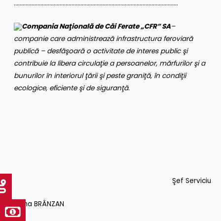
…………………………………………………………………………………………………
Compania Naţională de Căi Ferate „CFR” SA
–
companie care administrează infrastructura feroviară
publică – desfăşoară o activitate de interes public şi
contribuie la libera circulaţie a persoanelor, mărfurilor şi a
bunurilor în interiorul ţării şi peste graniţă, în condiţii
ecologice, eficiente şi de siguranţă
.
Şef Serviciu
Oana BRÂNZAN