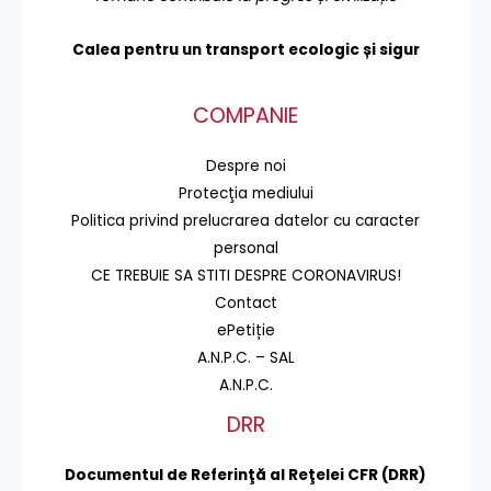
Calea pentru un transport
ecologic și sigur
COMPANIE
Despre noi
Protecţia mediului
Politica privind prelucrarea datelor cu caracter
personal
CE TREBUIE SA STITI DESPRE CORONAVIRUS!
Contact
ePetiție
A.N.P.C. – SAL
A.N.P.C.
DRR
Documentul de Referinţă al Reţelei CFR (DRR)