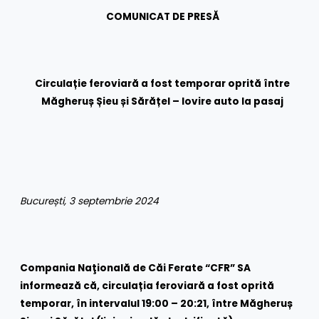
COMUNICAT DE PRESĂ
Circulație feroviară a fost temporar oprit
ă între
Măgheruș Șieu și Sărățel – lovire auto la pasaj
București, 3 septembrie 2024
Compania Naţională de Căi Ferate “CFR” SA
informează că, circulația feroviară a fost oprită
temporar, în intervalul 19:00 – 20:21, între Măgheruș