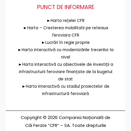
PUNCT DE INFORMARE
►Harta rețelei CFR
►Harta – Cresterea mobilitatii pe reteaua
feroviara CFR
►Lucrări în regie proprie
►Harta interactivă cu modernizările trecerilor la
nivel
►Harta interactivă cu obiectivele de investiții a
infrastructurii feroviare finanțate de la bugetul
de stat
►Harta interactivă cu stadiul proiectelor de
infrastructură feroviară
Copyright © 2026 Compania Națională de
Căi Ferate ”CFR” – SA. Toate drepturile