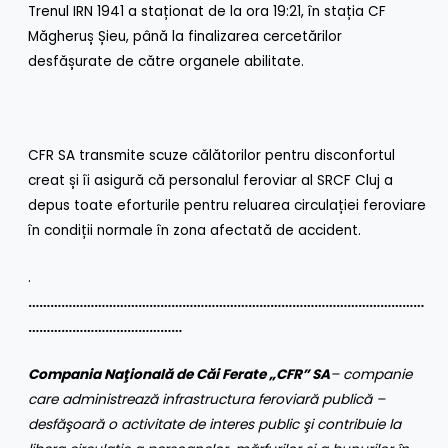
Trenul IRN 1941 a staționat de la ora 19:21, în stația CF
Măgheruș Șieu, până la finalizarea cercetărilor
desfășurate de către organele abilitate.
CFR SA transmite scuze călătorilor pentru disconfortul
creat și îi asigură că personalul feroviar al SRCF Cluj a
depus toate eforturile pentru reluarea circulației feroviare
în condiții normale în zona afectată de accident.
.
………………………………………………………………………………………………
……………………………………
Compania Naţională de Căi Ferate „CFR” SA
– companie
care administrează infrastructura feroviară publică –
desfăşoară o activitate de interes public şi contribuie la