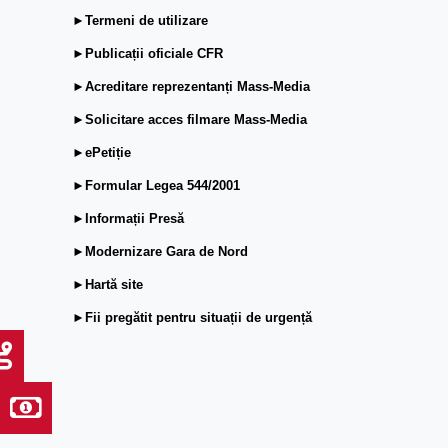
►Termeni de utilizare
►Publicații oficiale CFR
►Acreditare reprezentanți Mass-Media
►Solicitare acces filmare Mass-Media
►ePetiție
►Formular Legea 544/2001
►Informații Presă
►Modernizare Gara de Nord
►Hartă site
►Fii pregătit pentru situații de urgență