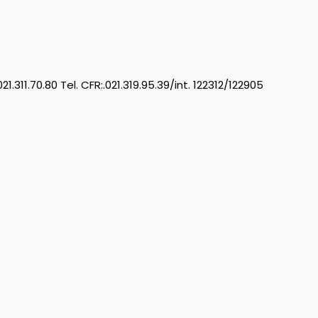
70.80 Tel. CFR:.021.319.95.39/int. 122312/122905