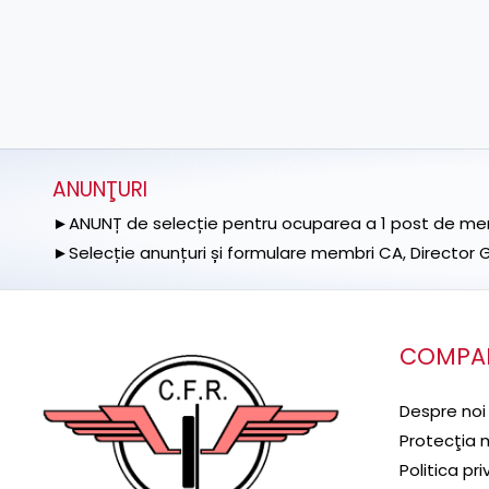
ANUNŢURI
►ANUNȚ de selecție pentru ocuparea a 1 post de memb
►Selecție anunțuri și formulare membri CA, Director Ge
COMPA
Despre noi
Protecţia 
Politica pr