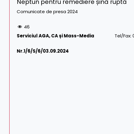
Neptun pentru remediere șină ruptă
Comunicate de presa 2024
46
Serviciul AGA, CA și Mass-Media
Tel/Fax: 021.311.
Nr.1/
6/S/6/03.09.2024