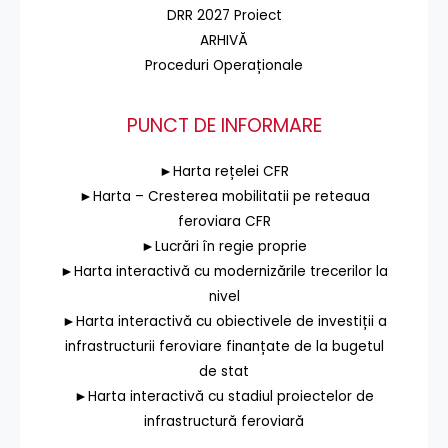
DRR 2027 Proiect
ARHIVĂ
Proceduri Operaționale
PUNCT DE INFORMARE
►Harta rețelei CFR
►Harta – Cresterea mobilitatii pe reteaua
feroviara CFR
►Lucrări în regie proprie
►Harta interactivă cu modernizările trecerilor la
nivel
►Harta interactivă cu obiectivele de investiții a
infrastructurii feroviare finanțate de la bugetul
de stat
►Harta interactivă cu stadiul proiectelor de
infrastructură feroviară