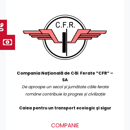
Compania Națională de Căi Ferate ”CFR” –
SA
De aproape un secol și jumătate căile ferate
române contribuie la progres și civilizație
Calea pentru un transport
ecologic și sigur
COMPANIE