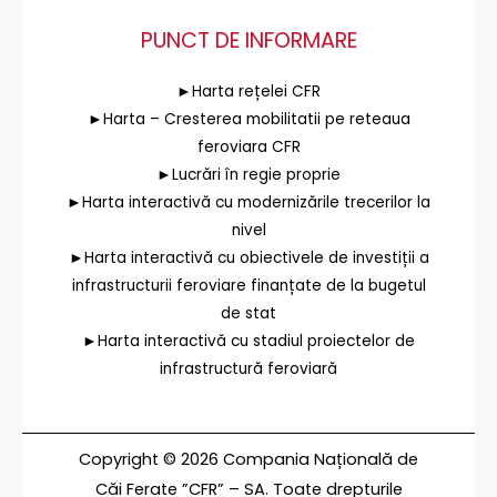
PUNCT DE INFORMARE
►Harta rețelei CFR
►Harta – Cresterea mobilitatii pe reteaua
feroviara CFR
►Lucrări în regie proprie
►Harta interactivă cu modernizările trecerilor la
nivel
►Harta interactivă cu obiectivele de investiții a
infrastructurii feroviare finanțate de la bugetul
de stat
►Harta interactivă cu stadiul proiectelor de
infrastructură feroviară
Copyright © 2026 Compania Națională de
Căi Ferate ”CFR” – SA. Toate drepturile