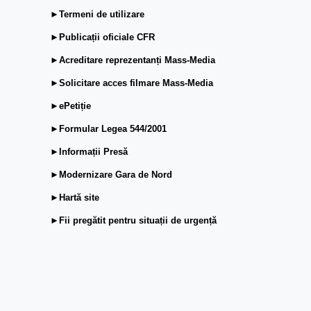
►Termeni de utilizare
►Publicații oficiale CFR
►Acreditare reprezentanți Mass-Media
►Solicitare acces filmare Mass-Media
►ePetiție
►Formular Legea 544/2001
►Informații Presă
►Modernizare Gara de Nord
►Hartă site
►Fii pregătit pentru situații de urgență