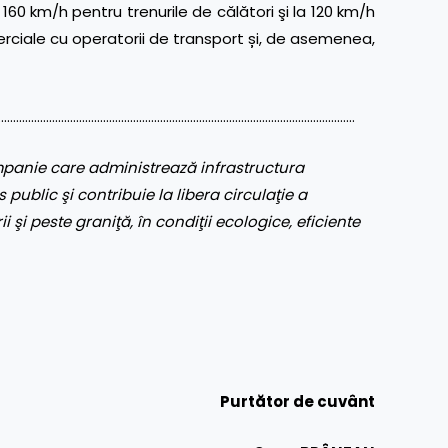
la 160 km/h pentru trenurile de călători şi la 120 km/h
erciale cu operatorii de transport și, de asemenea,
…………………………………………………………………………………………………………
panie care administrează infrastructura
 public şi contribuie la libera circulaţie a
ii şi peste graniţă, în condiţii ecologice, eficiente
Purt
ător de cuvânt