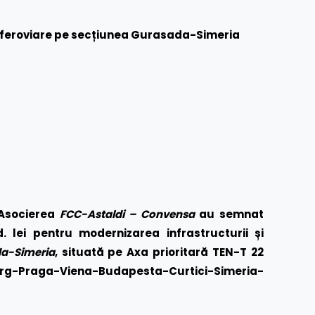
 feroviare pe secțiunea Gurasada-Simeria
Asocierea
FCC-Astaldi – Convensa
au semnat
. lei pentru modernizarea infrastructurii și
a-Simeria
, situată pe Axa prioritară TEN-T 22
rg-Praga-Viena-Budapesta-Curtici-Simeria-