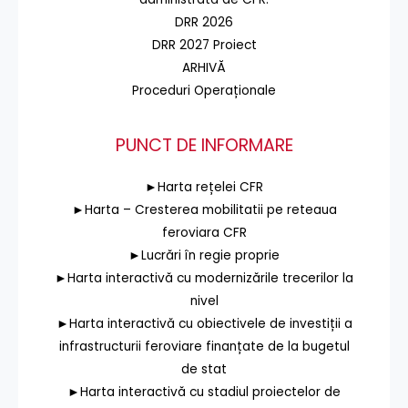
DRR 2026
DRR 2027 Proiect
ARHIVĂ
Proceduri Operaționale
PUNCT DE INFORMARE
►Harta rețelei CFR
►Harta – Cresterea mobilitatii pe reteaua
feroviara CFR
►Lucrări în regie proprie
►Harta interactivă cu modernizările trecerilor la
nivel
►Harta interactivă cu obiectivele de investiții a
infrastructurii feroviare finanțate de la bugetul
de stat
►Harta interactivă cu stadiul proiectelor de