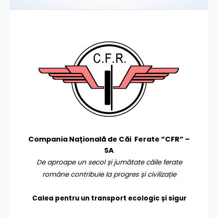
Compania Națională de Căi Ferate ”CFR” –
SA
De aproape un secol și jumătate căile ferate
române contribuie la progres și civilizație
Calea pentru un transport
ecologic și sigur