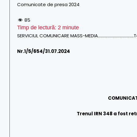
Comunicate de presa 2024
85
Timp de lectură:
2
minute
SERVICIUL COMUNICARE MASS-MEDIA…………………………………Tel/Fa
Nr.1/
5/654/31.07.2024
C
OMUNICAT
Trenul IRN 348 a fost ret