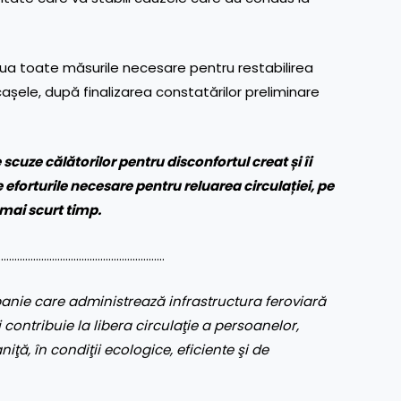
lua toate măsurile necesare pentru restabilirea
Fărcașele, după finalizarea constatărilor preliminare
uze călătorilor pentru disconfortul creat și îi
forturile necesare pentru reluarea circulației, pe
el mai scurt timp.
………………………………………………………
nie care administrează infrastructura feroviară
 contribuie la libera circulaţie a persoanelor,
aniţă, în condiţii ecologice, eficiente şi de