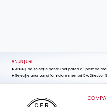
ANUNŢURI
►ANUNȚ de selecție pentru ocuparea a 1 post de memb
►Selecție anunțuri și formulare membri CA, Director Ge
COMPA