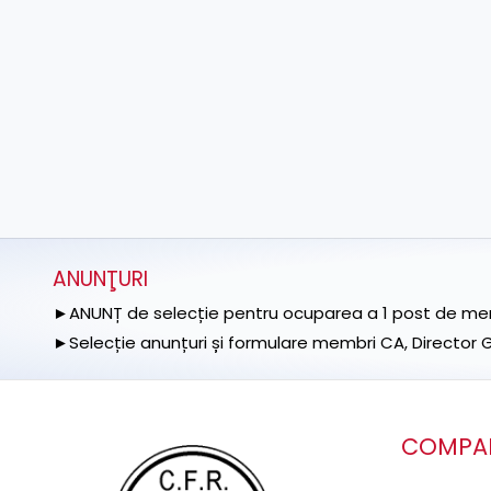
ANUNŢURI
►ANUNȚ de selecție pentru ocuparea a 1 post de memb
►Selecție anunțuri și formulare membri CA, Director Ge
COMPA