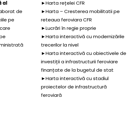
 al
►Harta rețelei CFR
aborat de
►Harta – Cresterea mobilitatii pe
iile pe
reteaua feroviara CFR
 care
►Lucrări în regie proprie
 pe
►Harta interactivă cu modernizările
dministrată
trecerilor la nivel
►Harta interactivă cu obiectivele de
investiții a infrastructurii feroviare
finanțate de la bugetul de stat
►Harta interactivă cu stadiul
proiectelor de infrastructură
feroviară