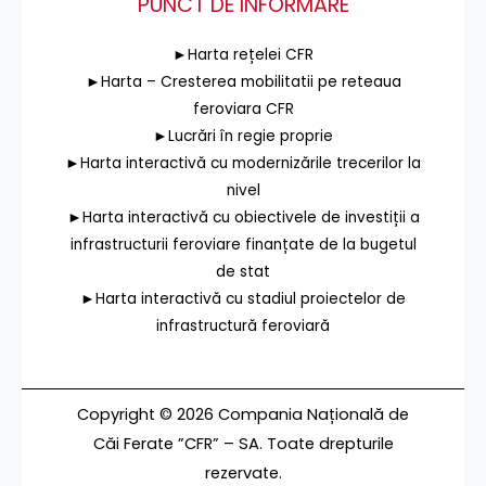
PUNCT DE INFORMARE
►Harta rețelei CFR
►Harta – Cresterea mobilitatii pe reteaua
feroviara CFR
►Lucrări în regie proprie
►Harta interactivă cu modernizările trecerilor la
nivel
►Harta interactivă cu obiectivele de investiții a
infrastructurii feroviare finanțate de la bugetul
de stat
►Harta interactivă cu stadiul proiectelor de
infrastructură feroviară
Copyright © 2026 Compania Națională de
Căi Ferate ”CFR” – SA. Toate drepturile
rezervate.