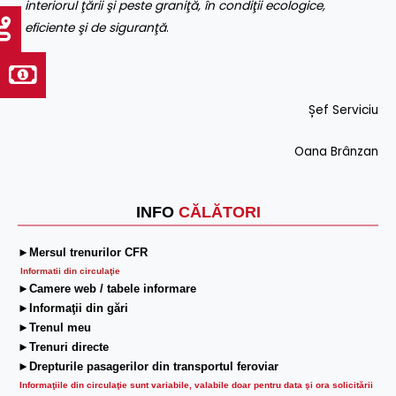
interiorul ţării şi peste graniţă, în condiţii ecologice,
eficiente şi de siguranţă
.
Șef Serviciu
Oana Brânzan
INFO
CĂLĂTORI
►Mersul trenurilor CFR
Informatii din circulaţie
►Camere web / tabele informare
►Informaţii din gări
►Trenul meu
►Trenuri directe
►Drepturile pasagerilor din transportul feroviar
Informaţiile din circulaţie sunt variabile, valabile doar pentru data şi ora solicitării