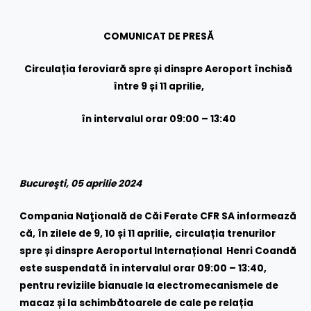
COMUNICAT DE PRESĂ
Circulația feroviară spre și dinspre Aeroport închisă
între 9 și 11 aprilie,
în intervalul orar 09:00 – 13:40
Bucureşti, 05 aprilie 2024
Compania Naţională de Căi Ferate CFR SA informează
că, în zilele de 9, 10 și 11 aprilie
,
circulația trenurilor
spre și dinspre Aeroportul Internațional Henri Coandă
este suspendată în intervalul orar 09:00 – 13:40,
pentru reviziile bianuale la electromecanismele de
macaz și la schimbătoarele de cale pe relația