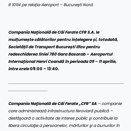
R 10114 pe relația Aeroport – București Nord.
Compania Naţională de Căi Ferate CFR S.A. le
mulțumește călătorilor pentru înțelegere și, totodată,
Societății de Transport București Ilfov pentru
redeschiderea
liniei 780 Gara Basarab – Aeroportul
Internațional Henri Coandă
în perioada 09 – 11 aprilie,
între orele
09:00 – 13:40
.
……………………………………………………………………………………………………………………
………………………………………
Compania Naţională de Căi Ferate „CFR” SA
– companie
care administrează infrastructura feroviară publică –
desfăşoară o activitate de interes public şi contribuie la
libera circulaţie a persoanelor, mărfurilor şi a bunurilor în