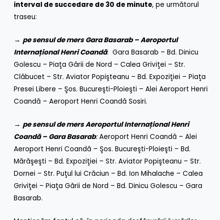
interval de succedare de 30 de minute
, pe următorul
traseu:
→
pe sensul de mers Gara Basarab – Aeroportul
Internațional Henri Coandă
: Gara Basarab – Bd. Dinicu
Golescu – Piaţa Gării de Nord – Calea Griviţei – Str.
Clăbucet – Str. Aviator Popişteanu – Bd. Expoziţiei – Piaţa
Presei Libere – Şos. Bucureşti-Ploieşti – Alei Aeroport Henri
Coandă – Aeroport Henri Coandă Sosiri.
→
pe sensul de mers Aeroportul Internațional Henri
Coandă – Gara Basarab
:
Aeroport Henri Coandă – Alei
Aeroport Henri Coandă – Şos. Bucureşti-Ploieşti – Bd.
Mărăşeşti – Bd. Expoziţiei – Str. Aviator Popişteanu – Str.
Dornei – Str. Puţul lui Crăciun – Bd. Ion Mihalache – Calea
Griviţei – Piaţa Gării de Nord – Bd. Dinicu Golescu – Gara
Basarab.