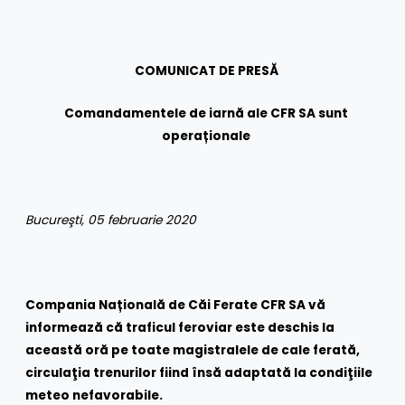
COMUNICAT DE PRESĂ
Comandamentele de iarnă ale CFR SA sunt
operaționale
Bucureşti, 05 februarie 2020
Compania Națională de Căi Ferate CFR SA vă
informează că traficul feroviar este deschis la
această oră pe toate magistralele de cale ferată,
circulaţia trenurilor fiind însă adaptată la condiţiile
meteo nefavorabile.