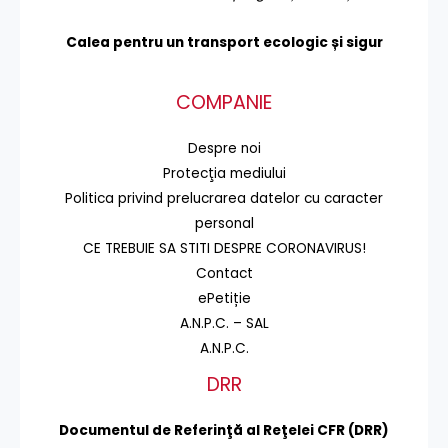
Calea pentru un transport
ecologic și sigur
COMPANIE
Despre noi
Protecţia mediului
Politica privind prelucrarea datelor cu caracter
personal
CE TREBUIE SA STITI DESPRE CORONAVIRUS!
Contact
ePetiție
A.N.P.C. – SAL
A.N.P.C.
DRR
Documentul de Referinţă al Reţelei CFR (DRR)