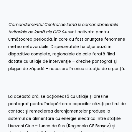
Comandamentul Central de Iarnă
și
comandamentele
teritoriale de iarnă ale CFR SA
sunt activate pentru
următoarea perioadă, în care au fost anunţate fenomene
meteo nefavorabile. Dispeceratele funcţionează în
dispozitive complete, regionalele de cale ferată fiind
dotate cu utilaje de intervenţie – drezine pantograf şi
pluguri de zăpadă – necesare în orice situaţie de urgenţă.
La această oră, se acționează cu utilaje și drezine
pantograf pentru îndepărtarea copacilor căzuți pe firul de
contact și remedierea deranjamentelor produse la
sistemul de alimentare cu energie electrică între stațiile
Livezeni Ciuc – Lunca de Sus (Regionala CF Brașov) și