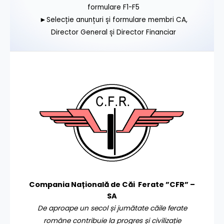
formulare F1-F5
►Selecție anunțuri și formulare membri CA,
Director General și Director Financiar
Compania Națională de Căi Ferate ”CFR” –
SA
De aproape un secol și jumătate căile ferate
române contribuie la progres și civilizație