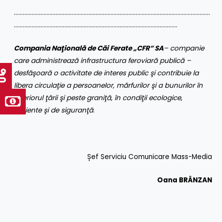
……………………………………………………………………………………………………………………
………………………………………………………………………………………………..
Compania Naţională de Căi Ferate „CFR” SA
– companie
care administrează infrastructura feroviară publică –
desfăşoară o activitate de interes public şi contribuie la
libera circulaţie a persoanelor, mărfurilor şi a bunurilor în
interiorul ţării şi peste graniţă, în condiţii ecologice,
eficiente şi de siguranţă
.
Șef Serviciu Comunicare Mass-Media
Oana BRÂNZAN