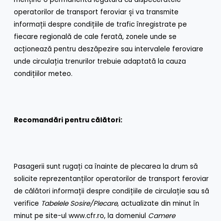
operatorilor de transport feroviar și va transmite
informații despre condițiile de trafic înregistrate pe
fiecare regională de cale ferată, zonele unde se
acționează pentru deszăpezire sau intervalele feroviare
unde circulația trenurilor trebuie adaptată la cauza
condițiilor meteo.
Recomandări pentru călători:
Pasagerii sunt rugați ca înainte de plecarea la drum să
solicite reprezentanților operatorilor de transport feroviar
de călători informații despre condițiile de circulație sau să
verifice
Tabelele Sosire/Plecare
, actualizate din minut în
minut pe site-ul
www.cfr.ro
, la domeniul
Camere