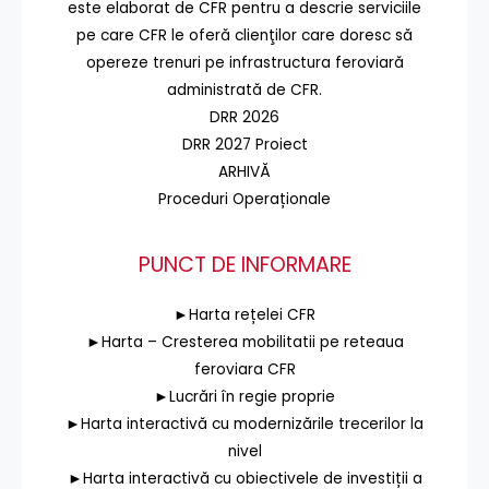
este elaborat de CFR pentru a descrie serviciile
pe care CFR le oferă clienţilor care doresc să
opereze trenuri pe infrastructura feroviară
administrată de CFR.
DRR 2026
DRR 2027 Proiect
ARHIVĂ
Proceduri Operaționale
PUNCT DE INFORMARE
►Harta rețelei CFR
►Harta – Cresterea mobilitatii pe reteaua
feroviara CFR
►Lucrări în regie proprie
►Harta interactivă cu modernizările trecerilor la
nivel
►Harta interactivă cu obiectivele de investiții a