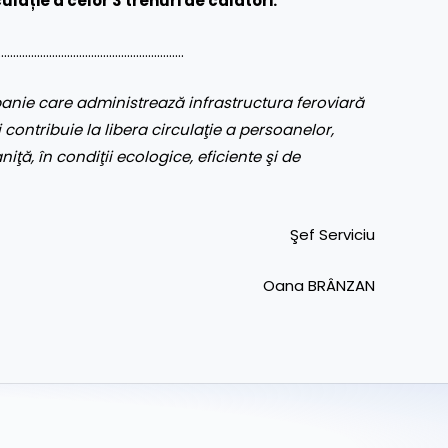
ulație a celor 3 trenuri de călători.
………………………………………………………
nie care administrează infrastructura feroviară
 contribuie la libera circulaţie a persoanelor,
aniţă, în condiţii ecologice, eficiente şi de
Şef Serviciu
Oana BRÂNZAN