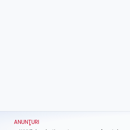
ANUNŢURI