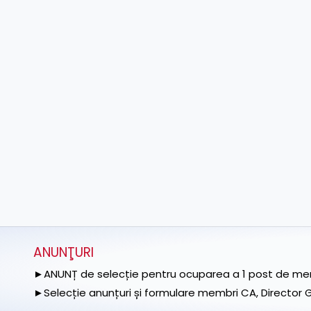
ANUNŢURI
►ANUNȚ de selecție pentru ocuparea a 1 post de memb
►Selecție anunțuri și formulare membri CA, Director Ge