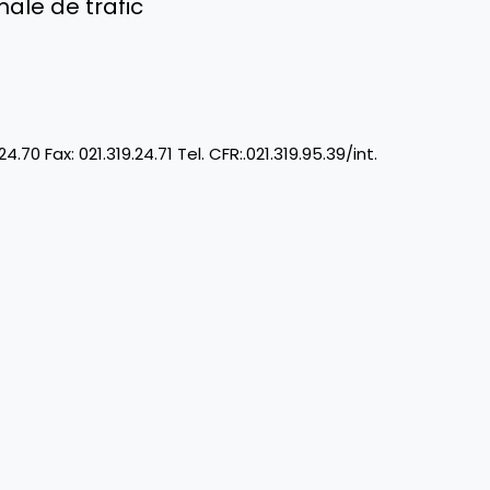
male de trafic
24.70 Fax: 021.319.24.71 Tel. CFR:.021.319.95.39/int.