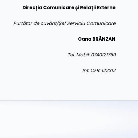
Direcția Comunicare și Relații Externe
Purtător de cuvânt/Șef Serviciu Comunicare
Oana BRÂNZAN
Tel. Mobil: 0740121759
Int. CFR: 122312