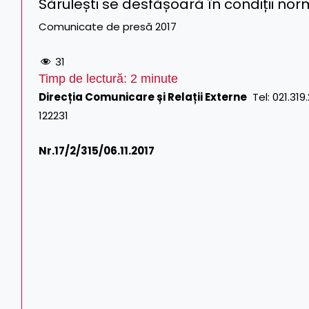
Sărulești se desfășoară în condiții nor
Comunicate de presă 2017
31
Timp de lectură:
2
minute
Direcția Comunicare și Relații Externe
Tel: 021.319.
122231
Nr.
17/2/315/06.11.2017