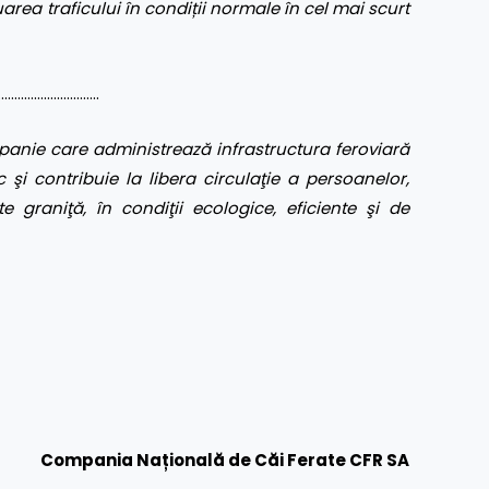
area traficului în condiții normale în cel mai scurt
………………………..
anie care administrează infrastructura feroviară
 şi contribuie la libera circulaţie a persoanelor,
te graniţă, în condiţii ecologice, eficiente şi de
Compania Națională de Căi Ferate CFR SA