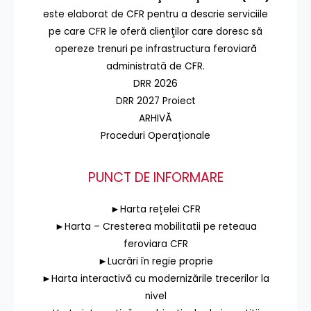
este elaborat de CFR pentru a descrie serviciile
pe care CFR le oferă clienţilor care doresc să
opereze trenuri pe infrastructura feroviară
administrată de CFR.
DRR 2026
DRR 2027 Proiect
ARHIVĂ
Proceduri Operaționale
PUNCT DE INFORMARE
►Harta rețelei CFR
►Harta – Cresterea mobilitatii pe reteaua
feroviara CFR
►Lucrări în regie proprie
►Harta interactivă cu modernizările trecerilor la
nivel