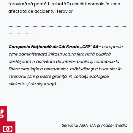
feroviară să poată fi reluată în condiții normale în zona
afectată de accidentul feroviar.
……………………………………………………………………………………………………………………
………………………..
Compania Naţională de Căi Ferate „CFR” SA
– companie
care administrează infrastructura feroviară publică –
desfăşoară o activitate de interes public şi contribuie la
libera circulaţie a persoanelor, mărfurilor şi a bunurilor în
interiorul ţării şi peste graniţă, în condiţii ecologice,
eficiente şi de siguranţă
.
Serviciul AGA, CA și mass-media