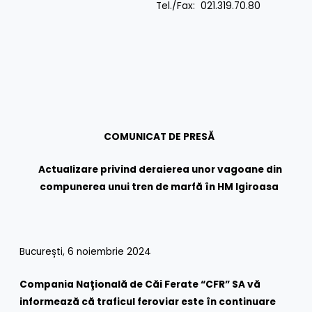
Tel./Fax: 021.319.70.80
COMUNICAT DE PRESĂ
Actualizare privind deraierea unor vagoane din
compunerea unui tren de marfă în HM Igiroasa
București, 6 noiembrie 2024
Compania Naţională de Căi Ferate “CFR” SA vă
informează că traficul feroviar este în continuare