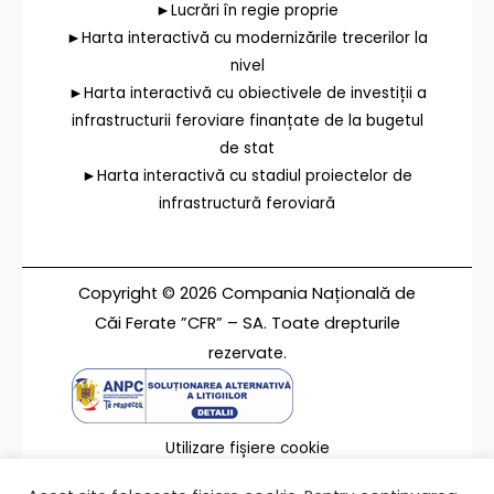
►Lucrări în regie proprie
►Harta interactivă cu modernizările trecerilor la
nivel
►Harta interactivă cu obiectivele de investiții a
infrastructurii feroviare finanțate de la bugetul
de stat
►Harta interactivă cu stadiul proiectelor de
infrastructură feroviară
Copyright © 2026 Compania Națională de
Căi Ferate ”CFR” – SA. Toate drepturile
rezervate.
Utilizare fișiere cookie
Termeni de utilizare