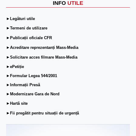
INFO
UTILE
►Legături utile
►Termeni de utilizare
►Publicații oficiale CFR
►Acreditare reprezentanți Mass-Media
►Solicitare acces filmare Mass-Media
►ePetiție
►Formular Legea 544/2001
►Informații Presă
►Modernizare Gara de Nord
►Hartă site
►Fii pregătit pentru situații de urgență