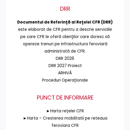
DRR
Documentul de Referinţă al Reţelei CFR (DRR)
este elaborat de CFR pentru a descrie serviciile
pe care CFR le oferă clienţilor care doresc să
opereze trenuri pe infrastructura feroviară
administrată de CFR.
DRR 2026
DRR 2027 Proiect
ARHIVĂ
Proceduri Operaționale
PUNCT DE INFORMARE
►Harta rețelei CFR
►Harta – Cresterea mobilitatii pe reteaua
feroviara CFR