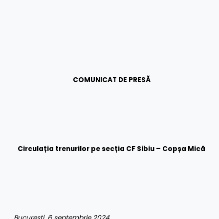
COMUNICAT DE PRESĂ
Circulația trenurilor pe secția CF Sibiu – Copșa Mică
București, 6 septembrie 2024