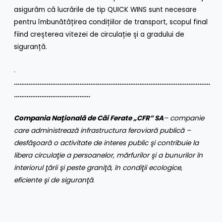
asigurăm că lucrările de tip QUICK WINS sunt necesare
pentru îmbunătățirea condițiilor de transport, scopul final
fiind creșterea vitezei de circulație și a gradului de
siguranță.
.
………………………………………………………………………………………………
……………………………………
Compania Naţională de Căi Ferate „CFR” SA
– companie
care administrează infrastructura feroviară publică –
desfăşoară o activitate de interes public şi contribuie la
libera circulaţie a persoanelor, mărfurilor şi a bunurilor în
interiorul ţării şi peste graniţă, în condiţii ecologice,
eficiente şi de siguranţă
.