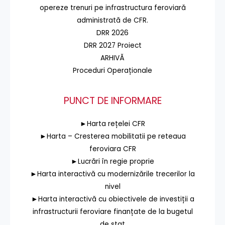
opereze trenuri pe infrastructura feroviară
administrată de CFR.
DRR 2026
DRR 2027 Proiect
ARHIVĂ
Proceduri Operaționale
PUNCT DE INFORMARE
►Harta rețelei CFR
►Harta – Cresterea mobilitatii pe reteaua
feroviara CFR
►Lucrări în regie proprie
►Harta interactivă cu modernizările trecerilor la
nivel
►Harta interactivă cu obiectivele de investiții a
infrastructurii feroviare finanțate de la bugetul
de stat