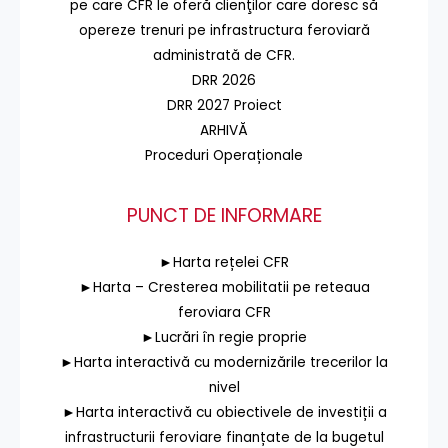
pe care CFR le oferă clienţilor care doresc să
opereze trenuri pe infrastructura feroviară
administrată de CFR.
DRR 2026
DRR 2027 Proiect
ARHIVĂ
Proceduri Operaționale
PUNCT DE INFORMARE
►Harta rețelei CFR
►Harta – Cresterea mobilitatii pe reteaua
feroviara CFR
►Lucrări în regie proprie
►Harta interactivă cu modernizările trecerilor la
nivel
►Harta interactivă cu obiectivele de investiții a
infrastructurii feroviare finanțate de la bugetul