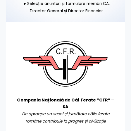
►Selecție anunțuri și formulare membri CA,
Director General și Director Financiar
Compania Națională de Căi Ferate ”CFR” –
SA
De aproape un secol și jumătate căile ferate
române contribuie la progres și civilizație