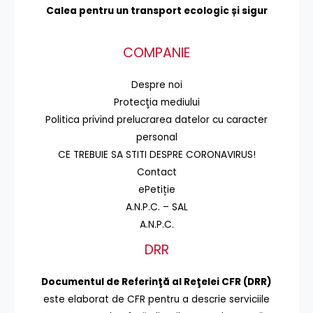
Calea pentru un transport
ecologic și sigur
COMPANIE
Despre noi
Protecţia mediului
Politica privind prelucrarea datelor cu caracter
personal
CE TREBUIE SA STITI DESPRE CORONAVIRUS!
Contact
ePetiție
A.N.P.C. – SAL
A.N.P.C.
DRR
Documentul de Referinţă al Reţelei CFR (DRR)
este elaborat de CFR pentru a descrie serviciile