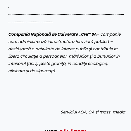
.
………………………………………………………………………………………………
……………………………………
Compania Naţională de Căi Ferate „CFR” SA
– companie
care administrează infrastructura feroviară publică –
desfăşoară o activitate de interes public şi contribuie la
libera circulaţie a persoanelor, mărfurilor şi a bunurilor în
interiorul ţării şi peste graniţă, în condiţii ecologice,
eficiente şi de siguranţă
.
Serviciul AGA, CA și mass-media