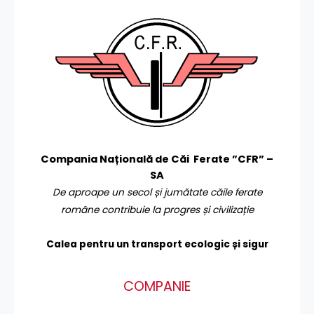
Compania Națională de Căi Ferate ”CFR” –
SA
De aproape un secol și jumătate căile ferate
române contribuie la progres și civilizație
Calea pentru un transport
ecologic și sigur
COMPANIE