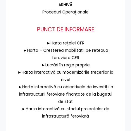
ARHIVĂ
Proceduri Operaționale
PUNCT DE INFORMARE
►Harta rețelei CFR
►Harta – Cresterea mobilitatii pe reteaua
feroviara CFR
►Lucrări în regie proprie
►Harta interactivă cu modernizările trecerilor la
nivel
►Harta interactivă cu obiectivele de investiții a
infrastructurii feroviare finanțate de la bugetul
de stat
►Harta interactivă cu stadiul proiectelor de
infrastructură feroviară