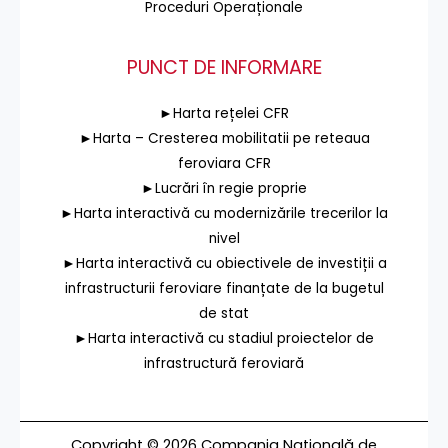
Proceduri Operaționale
PUNCT DE INFORMARE
►Harta rețelei CFR
►Harta – Cresterea mobilitatii pe reteaua
feroviara CFR
►Lucrări în regie proprie
►Harta interactivă cu modernizările trecerilor la
nivel
►Harta interactivă cu obiectivele de investiții a
infrastructurii feroviare finanțate de la bugetul
de stat
►Harta interactivă cu stadiul proiectelor de
infrastructură feroviară
Copyright © 2026 Compania Națională de