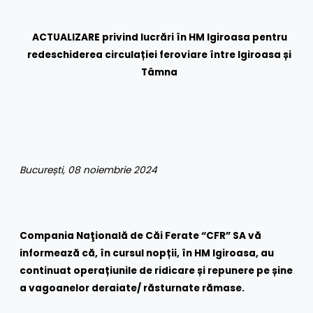
ACTUALIZARE privind lucrări în HM Igiroasa pentru
redeschiderea circulației feroviare între Igiroasa și
Tâmna
București, 08 noiembrie 2024
Compania Naţională de Căi Ferate “CFR” SA vă
informează că, în cursul nopții, în HM Igiroasa, au
continuat operațiunile de ridicare și repunere pe șine
a vagoanelor deraiate/ răsturnate rămase.