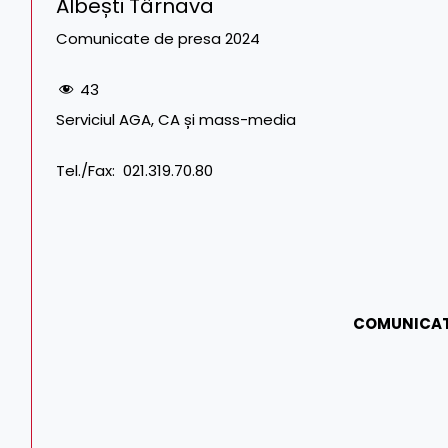
Albești Târnava
Comunicate de presa 2024
43
Serviciul AGA, CA și mass-media Tel. CF
Tel./Fax: 021.319.70.80
COMUNICAT