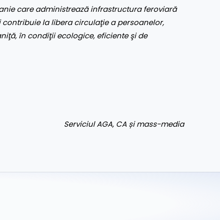
nie care administrează infrastructura feroviară
 contribuie la libera circulaţie a persoanelor,
aniţă, în condiţii ecologice, eficiente şi de
Serviciul AGA, CA și mass-media