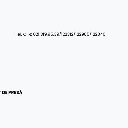
R: 021.319.95.39/122312/122905/122340
 DE PRESĂ