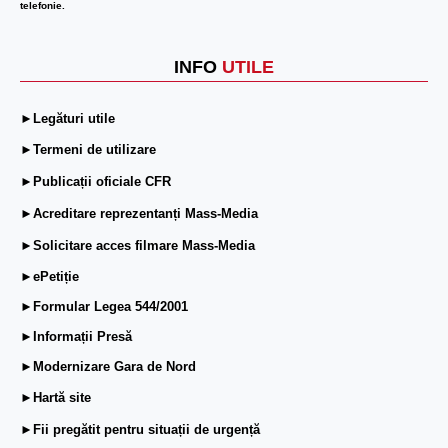
telefonie.
INFO
UTILE
►Legături utile
►Termeni de utilizare
►Publicații oficiale CFR
►Acreditare reprezentanți Mass-Media
►Solicitare acces filmare Mass-Media
►ePetiție
►Formular Legea 544/2001
►Informații Presă
►Modernizare Gara de Nord
►Hartă site
►Fii pregătit pentru situații de urgență