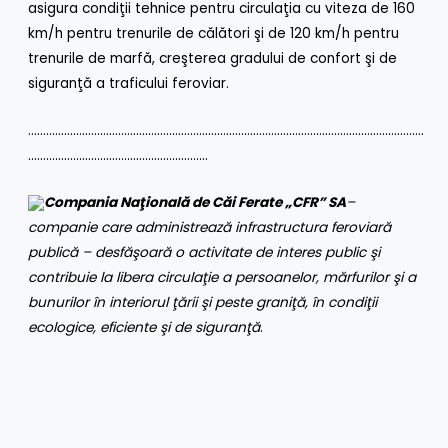
asigura condiţii tehnice pentru circulaţia cu viteza de 160
km/h pentru trenurile de călători şi de 120 km/h pentru
trenurile de marfă, creşterea gradului de confort şi de
siguranţă a traficului feroviar.
……………………………………………………………………………………………………………………
……………………………………………………
Compania Naţională de Căi Ferate „CFR” SA
–
companie care administrează infrastructura feroviară
publică – desfăşoară o activitate de interes public şi
contribuie la libera circulaţie a persoanelor, mărfurilor şi a
bunurilor în interiorul ţării şi peste graniţă, în condiţii
ecologice, eficiente şi de siguranţă
.