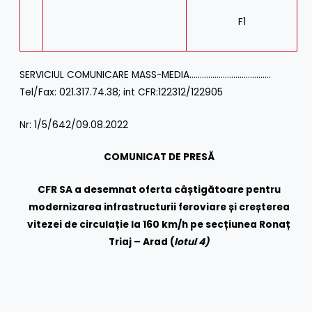
F1
SERVICIUL COMUNICARE MASS-MEDIA…………………………………
Tel/Fax: 021.317.74.38; int CFR:122312/122905
Nr: 1/5/642/09.08.2022
COMUNICAT DE PRESĂ
CFR SA a desemnat oferta câștigătoare pentru
modernizarea infrastructurii feroviare și creșterea
vitezei de circulație la 160 km/h pe secțiunea Ronaț
Triaj – Arad (
lotul 4)