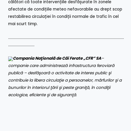
călători că toate intervențiile desfășurate în zonele
afectate de condițiile meteo nefavorabile au drept scop
restabilirea circulației în condiții normale de trafic în cel
mai scurt timp.
……………………………………………………………………………………………………………………
…………………………
Compania Naţională de Căi Ferate „CFR” SA
–
companie care administrează infrastructura feroviară
publică – desfăşoară o activitate de interes public şi
contribuie la libera circulaţie a persoanelor, mărfurilor şi a
bunurilor în interiorul ţării şi peste graniţă, în condiţii
ecologice, eficiente şi de siguranţă
.