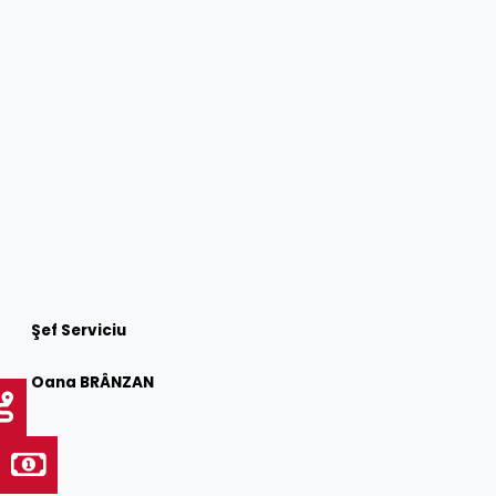
Şef Serviciu
Oana BRÂNZAN