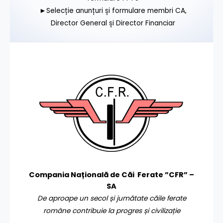
►Selecție anunțuri și formulare membri CA,
Director General și Director Financiar
Compania Națională de Căi Ferate ”CFR” –
SA
De aproape un secol și jumătate căile ferate
române contribuie la progres și civilizație