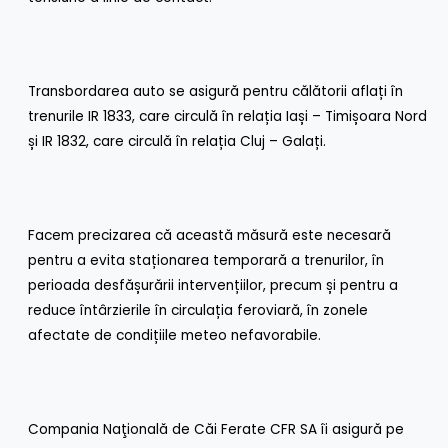
Transbordarea auto se asigură pentru călătorii aflați în
trenurile IR 1833, care circulă în relația Iași – Timișoara Nord
și IR 1832, care circulă în relația Cluj – Galați.
Facem precizarea că această măsură este necesară
pentru a evita staționarea temporară a trenurilor, în
perioada desfășurării intervențiilor, precum și pentru a
reduce întârzierile în circulația feroviară, în zonele
afectate de condițiile meteo nefavorabile.
Compania Naţională de Căi Ferate CFR SA îi asigură pe