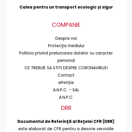
Calea pentru un transport
ecologic și sigur
COMPANIE
Despre noi
Protecţia mediului
Politica privind prelucrarea datelor cu caracter
personal
CE TREBUIE SA STITI DESPRE CORONAVIRUS!
Contact
ePetiție
A.N.P.C. – SAL
A.N.P.C.
DRR
Documentul de Referinţă al Reţelei CFR (DRR)
este elaborat de CFR pentru a descrie serviciile