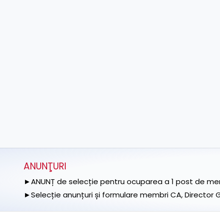
ANUNŢURI
►ANUNȚ de selecție pentru ocuparea a 1 post de memb
►Selecție anunțuri și formulare membri CA, Director Ge