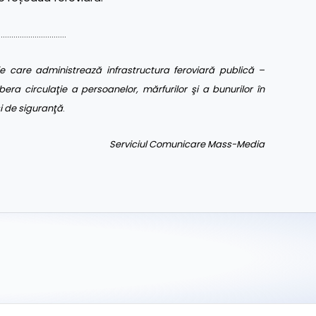
……………………………
 care administrează infrastructura feroviară publică –
bera circulaţie a persoanelor, mărfurilor şi a bunurilor în
 şi de siguranţă
.
Serviciul Comunicare Mass-Media