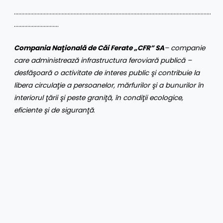
……………………………………………………………………………………………………………………
…………………………
Compania Naţională de Căi Ferate „CFR” SA
– companie
care administrează infrastructura feroviară publică –
desfăşoară o activitate de interes public şi contribuie la
libera circulaţie a persoanelor, mărfurilor şi a bunurilor în
interiorul ţării şi peste graniţă, în condiţii ecologice,
eficiente şi de siguranţă
.