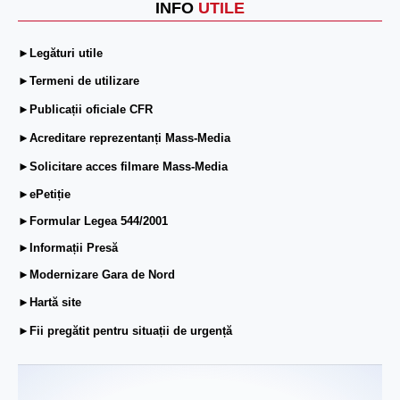
INFO
UTILE
►Legături utile
►Termeni de utilizare
►Publicații oficiale CFR
►Acreditare reprezentanți Mass-Media
►Solicitare acces filmare Mass-Media
►ePetiție
►Formular Legea 544/2001
►Informații Presă
►Modernizare Gara de Nord
►Hartă site
►Fii pregătit pentru situații de urgență