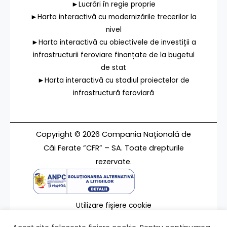
►Lucrări în regie proprie
►Harta interactivă cu modernizările trecerilor la
nivel
►Harta interactivă cu obiectivele de investiții a
infrastructurii feroviare finanțate de la bugetul
de stat
►Harta interactivă cu stadiul proiectelor de
infrastructură feroviară
Copyright © 2026 Compania Națională de
Căi Ferate ”CFR” – SA. Toate drepturile
rezervate.
Utilizare fișiere cookie
Termeni de utilizare