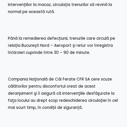
intervențiilor la macaz, circulația trenurilor să revină la
normal pe această rută.
Până la remedierea defecțiunii, trenurile care circulă pe
relația București Nord – Aeroport și retur vor înregistra
întârzieri cuprinde între 30 – 90 de minute.
Compania Naţională de Căi Ferate CFR SA cere scuze
călătorilor pentru disconfortul creat de acest
deranjament şi îi asigură că intervenţiile desfăşurate la
faţa locului au drept scop redeschiderea circulației în cel
mai scurt timp, în condiții de siguranță.