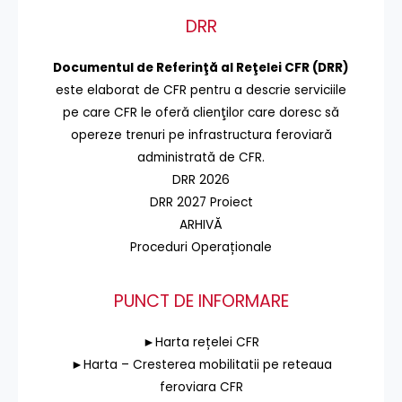
DRR
Documentul de Referinţă al Reţelei CFR (DRR)
este elaborat de CFR pentru a descrie serviciile
pe care CFR le oferă clienţilor care doresc să
opereze trenuri pe infrastructura feroviară
administrată de CFR.
DRR 2026
DRR 2027 Proiect
ARHIVĂ
Proceduri Operaționale
PUNCT DE INFORMARE
►Harta rețelei CFR
►Harta – Cresterea mobilitatii pe reteaua
feroviara CFR