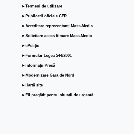
►Termeni de utilizare
►Publicații oficiale CFR
►Acreditare reprezentanți Mass-Media
►Solicitare acces filmare Mass-Media
►ePetiție
►Formular Legea 544/2001
►Informații Presă
►Modernizare Gara de Nord
►Hartă site
►Fii pregătit pentru situații de urgență