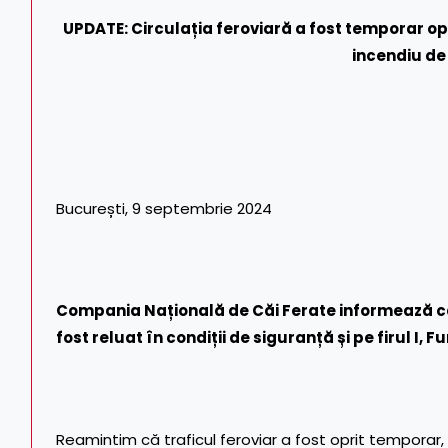
UPDATE: Circulația feroviară a fost temporar opr
incendiu de
București, 9 septembrie 2024
Compania Națională de Căi Ferate informează că,
fost reluat în condiții de siguranță și pe firul I,
Reamintim că traficul feroviar a fost oprit temporar, în