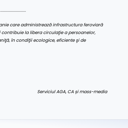
………………………..
nie care administrează infrastructura feroviară
 contribuie la libera circulaţie a persoanelor,
aniţă, în condiţii ecologice, eficiente şi de
Serviciul AGA, CA și mass-media