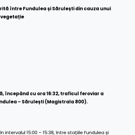
ită între Fundulea și Sărulești din cauza unui
 vegetație
 începând cu ora 16:32, traficul feroviar a
 Fundulea – Sărulești (Magistrala 800).
 intervalul 15:00 – 15:38, între stațiile Fundulea și