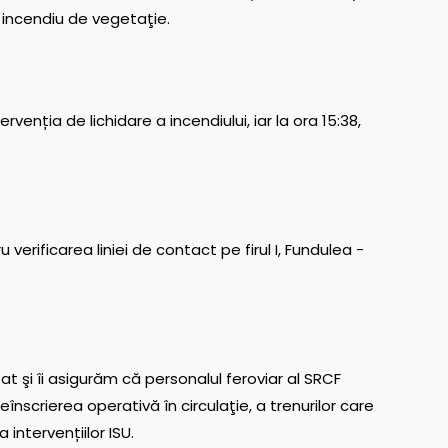
i incendiu de vegetaţie.
rvenția de lichidare a incendiului, iar la ora 15:38,
verificarea liniei de contact pe firul I, Fundulea -
t şi îi asigurăm că personalul feroviar al SRCF
nscrierea operativă în circulaţie, a trenurilor care
 intervențiilor ISU.