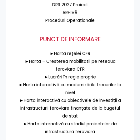
DRR 2027 Proiect
ARHIVĂ
Proceduri Operaționale
PUNCT DE INFORMARE
►Harta rețelei CFR
►Harta – Cresterea mobilitatii pe reteaua
feroviara CFR
►Lucrări în regie proprie
►Harta interactivă cu modernizările trecerilor la
nivel
►Harta interactivă cu obiectivele de investiții a
infrastructurii feroviare finanțate de la bugetul
de stat
►Harta interactivă cu stadiul proiectelor de
infrastructură feroviară