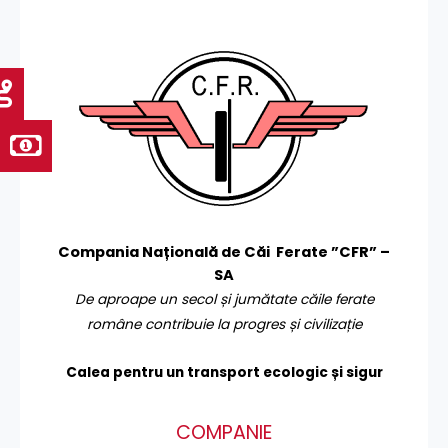
Compania Națională de Căi Ferate ”CFR” –
SA
De aproape un secol și jumătate căile ferate
române contribuie la progres și civilizație
Calea pentru un transport
ecologic și sigur
COMPANIE