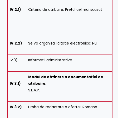
IV.2.1)
Criteriu de atribuire: Pretul cel mai scazut
IV.2.2)
Se va organiza licitatie electronica: Nu
IV.3)
Informatii administrative
Modul de obtinere a documentatiei de
IV.3.1)
atribuire:
S.E.A.P.
IV.3.2)
Limba de redactare a ofertei: Romana