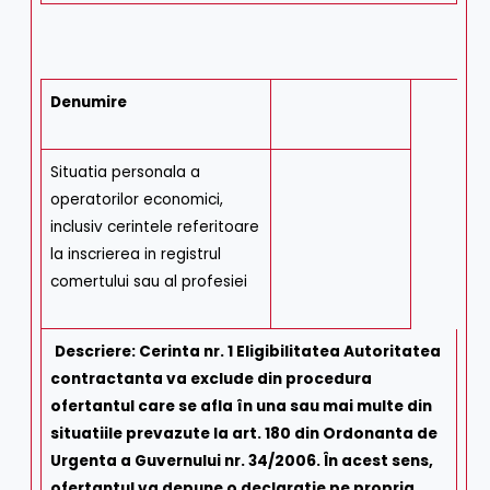
Denumire
Situatia personala a
operatorilor economici,
inclusiv cerintele referitoare
la inscrierea in registrul
comertului sau al profesiei
Descriere:
Cerinta nr. 1 Eligibilitatea Autoritatea
contractanta va exclude din procedura
ofertantul care se afla în una sau mai multe din
situatiile prevazute la art. 180 din Ordonanta de
Urgenta a Guvernului nr. 34/2006. În acest sens,
ofertantul va depune o declaratie pe propria