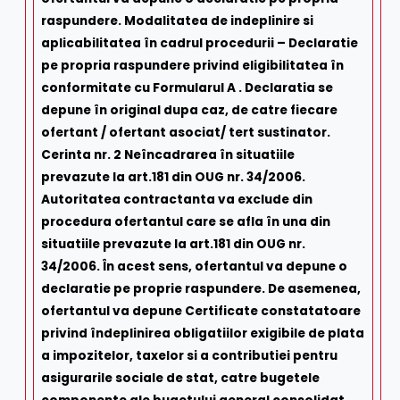
raspundere. Modalitatea de indeplinire si
aplicabilitatea în cadrul procedurii – Declaratie
pe propria raspundere privind eligibilitatea în
conformitate cu Formularul A . Declaratia se
depune în original dupa caz, de catre fiecare
ofertant / ofertant asociat/ tert sustinator.
Cerinta nr. 2 Neîncadrarea în situatiile
prevazute la art.181 din OUG nr. 34/2006.
Autoritatea contractanta va exclude din
procedura ofertantul care se afla în una din
situatiile prevazute la art.181 din OUG nr.
34/2006. În acest sens, ofertantul va depune o
declaratie pe proprie raspundere. De asemenea,
ofertantul va depune Certificate constatatoare
privind îndeplinirea obligatiilor exigibile de plata
a impozitelor, taxelor si a contributiei pentru
asigurarile sociale de stat, catre bugetele