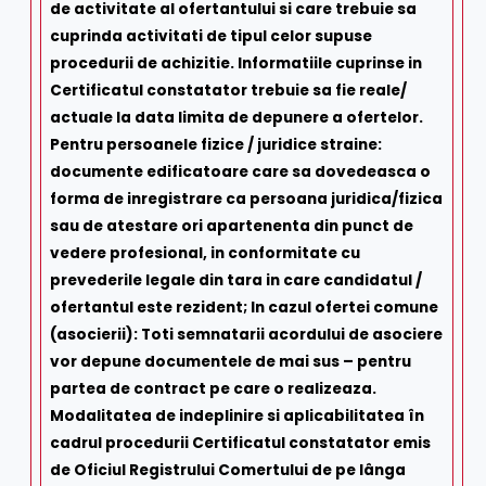
de activitate al ofertantului si care trebuie sa
cuprinda activitati de tipul celor supuse
procedurii de achizitie. Informatiile cuprinse in
Certificatul constatator trebuie sa fie reale/
actuale la data limita de depunere a ofertelor.
Pentru persoanele fizice / juridice straine:
documente edificatoare care sa dovedeasca o
forma de inregistrare ca persoana juridica/fizica
sau de atestare ori apartenenta din punct de
vedere profesional, in conformitate cu
prevederile legale din tara in care candidatul /
ofertantul este rezident; In cazul ofertei comune
(asocierii): Toti semnatarii acordului de asociere
vor depune documentele de mai sus – pentru
partea de contract pe care o realizeaza.
Modalitatea de indeplinire si aplicabilitatea în
cadrul procedurii Certificatul constatator emis
de Oficiul Registrului Comertului de pe lânga