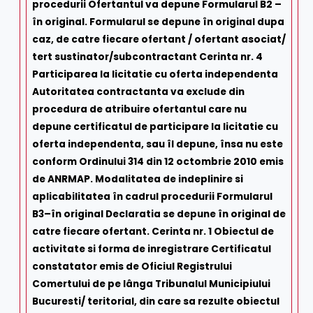
procedurii Ofertantul va depune Formularul B2 –
în original. Formularul se depune în original dupa
caz, de catre fiecare ofertant / ofertant asociat/
tert sustinator/subcontractant Cerinta nr. 4
Participarea la licitatie cu oferta independenta
Autoritatea contractanta va exclude din
procedura de atribuire ofertantul care nu
depune certificatul de participare la licitatie cu
oferta independenta, sau îl depune, însa nu este
conform Ordinului 314 din 12 octombrie 2010 emis
de ANRMAP. Modalitatea de indeplinire si
aplicabilitatea în cadrul procedurii Formularul
B3–în original Declaratia se depune în original de
catre fiecare ofertant. Cerinta nr. 1 Obiectul de
activitate si forma de inregistrare Certificatul
constatator emis de Oficiul Registrului
Comertului de pe lânga Tribunalul Municipiului
Bucuresti/ teritorial, din care sa rezulte obiectul