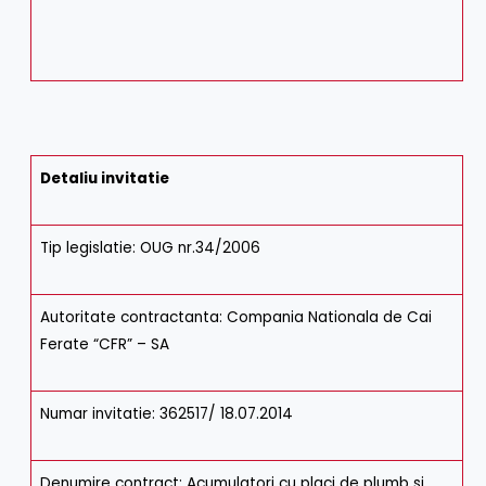
Detaliu invitatie
Tip legislatie: OUG nr.34/2006
Autoritate contractanta: Compania Nationala de Cai
Ferate “CFR” – SA
Numar invitatie: 362517/ 18.07.2014
Denumire contract: Acumulatori cu placi de plumb si