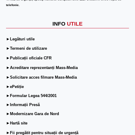
telefonie.
INFO
UTILE
►Legături utile
►Termeni de utilizare
►Publicații oficiale CFR
►Acreditare reprezentanți Mass-Media
►Solicitare acces filmare Mass-Media
►ePetiție
►Formular Legea 544/2001
►Informații Presă
►Modernizare Gara de Nord
►Hartă site
►Fii pregătit pentru situații de urgență