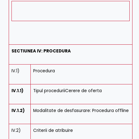
SECTIUNEA IV: PROCEDURA
IV.1)
Procedura
IV.1.1)
Tipul proceduriiCerere de oferta
IV.1.2)
Modalitate de desfasurare: Procedura offline
IV.2)
Criterii de atribuire