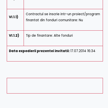
Contractul se inscrie intr-un proiect/program
VI.1.1)
finantat din fonduri comunitare: Nu
VI.1.2)
Tip de finantare: Alte fonduri
Data expedierii prezentei invitatii:
17.07.2014 16:34