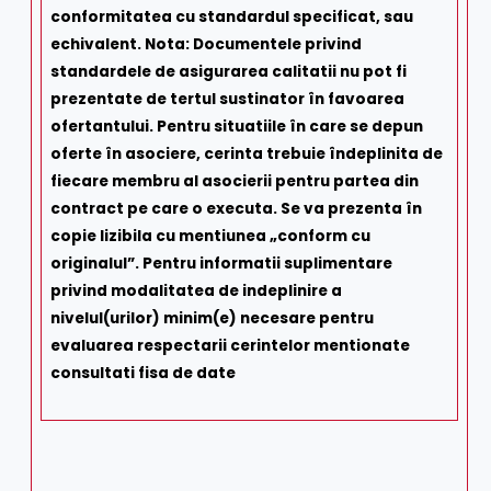
conformitatea cu standardul specificat, sau
echivalent. Nota: Documentele privind
standardele de asigurarea calitatii nu pot fi
prezentate de tertul sustinator în favoarea
ofertantului. Pentru situatiile în care se depun
oferte în asociere, cerinta trebuie îndeplinita de
fiecare membru al asocierii pentru partea din
contract pe care o executa. Se va prezenta în
copie lizibila cu mentiunea „conform cu
originalul”. Pentru informatii suplimentare
privind modalitatea de indeplinire a
nivelul(urilor) minim(e) necesare pentru
evaluarea respectarii cerintelor mentionate
consultati fisa de date