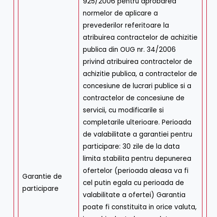
925/2006 pentru aprobarea
normelor de aplicare a
prevederilor referitoare la
atribuirea contractelor de achizitie
publica din OUG nr. 34/2006
privind atribuirea contractelor de
achizitie publica, a contractelor de
concesiune de lucrari publice si a
contractelor de concesiune de
servicii, cu modificarile si
completarile ulterioare. Perioada
de valabilitate a garantiei pentru
participare: 30 zile de la data
limita stabilita pentru depunerea
ofertelor (perioada aleasa va fi
Garantie de
cel putin egala cu perioada de
participare
valabilitate a ofertei) Garantia
poate fi constituita in orice valuta,