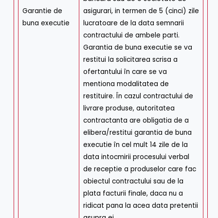
Garantie de
asigurari, in termen de 5 (cinci) zile
buna executie
lucratoare de la data semnarii
contractului de ambele parti.
Garantia de buna executie se va
restitui la solicitarea scrisa a
ofertantului în care se va
mentiona modalitatea de
restituire. În cazul contractului de
livrare produse, autoritatea
contractanta are obligatia de a
elibera/restitui garantia de buna
executie în cel mult 14 zile de la
data intocmirii procesului verbal
de receptie a produselor care fac
obiectul contractului sau de la
plata facturii finale, daca nu a
ridicat pana la acea data pretentii
asupra ei.