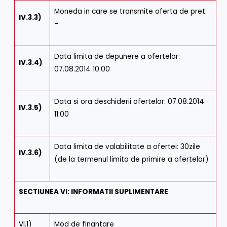
Moneda in care se transmite oferta de pret:
IV.3.3)
–
Data limita de depunere a ofertelor:
IV.3.4)
07.08.2014 10:00
Data si ora deschiderii ofertelor: 07.08.2014
IV.3.5)
11:00
Data limita de valabilitate a ofertei: 30zile
IV.3.6)
(de la termenul limita de primire a ofertelor)
SECTIUNEA VI: INFORMATII SUPLIMENTARE
VI.1)
Mod de finantare