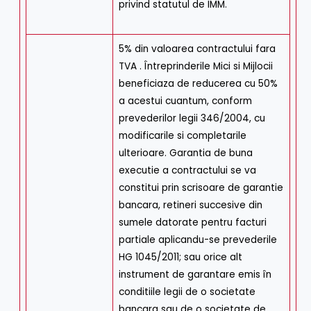
privind statutul de IMM.
5% din valoarea contractului fara
TVA . Întreprinderile Mici si Mijlocii
beneficiaza de reducerea cu 50%
a acestui cuantum, conform
prevederilor legii 346/2004, cu
modificarile si completarile
ulterioare. Garantia de buna
executie a contractului se va
constitui prin scrisoare de garantie
bancara, retineri succesive din
sumele datorate pentru facturi
partiale aplicandu-se prevederile
HG 1045/2011; sau orice alt
instrument de garantare emis în
conditiile legii de o societate
bancara sau de o societate de