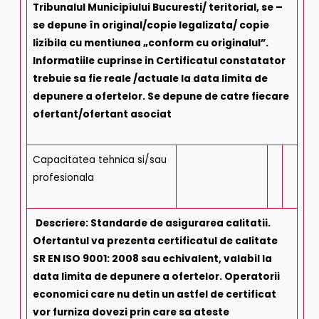
Tribunalul Municipiului Bucuresti/ teritorial, se –
se depune în original/copie legalizata/ copie
lizibila cu mentiunea „conform cu originalul”.
Informatiile cuprinse in Certificatul constatator
trebuie sa fie reale /actuale la data limita de
depunere a ofertelor. Se depune de catre fiecare
ofertant/ofertant asociat
Capacitatea tehnica si/sau
profesionala
Descriere:
Standarde de asigurarea calitatii.
Ofertantul va prezenta certificatul de calitate
SR EN ISO 9001: 2008 sau echivalent, valabil la
data limita de depunere a ofertelor. Operatorii
economici care nu detin un astfel de certificat
vor furniza dovezi prin care sa ateste