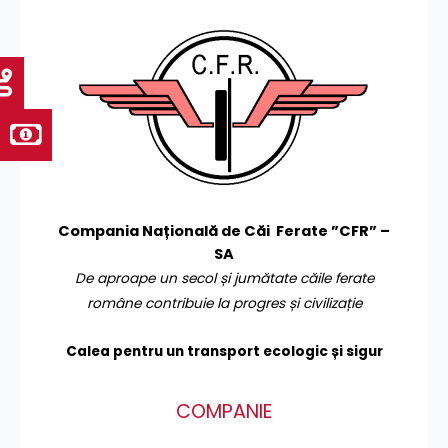
Compania Națională de Căi Ferate ”CFR” –
SA
De aproape un secol și jumătate căile ferate
române contribuie la progres și civilizație
Calea pentru un transport
ecologic și sigur
COMPANIE