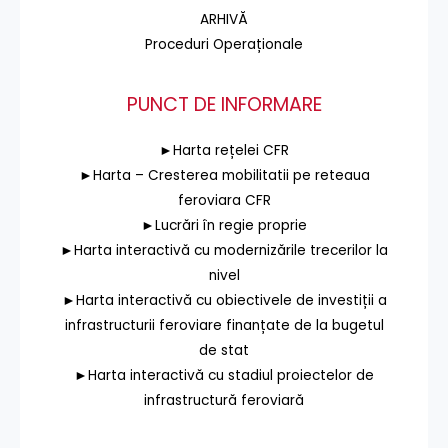
ARHIVĂ
Proceduri Operaționale
PUNCT DE INFORMARE
►Harta rețelei CFR
►Harta – Cresterea mobilitatii pe reteaua
feroviara CFR
►Lucrări în regie proprie
►Harta interactivă cu modernizările trecerilor la
nivel
►Harta interactivă cu obiectivele de investiții a
infrastructurii feroviare finanțate de la bugetul
de stat
►Harta interactivă cu stadiul proiectelor de
infrastructură feroviară