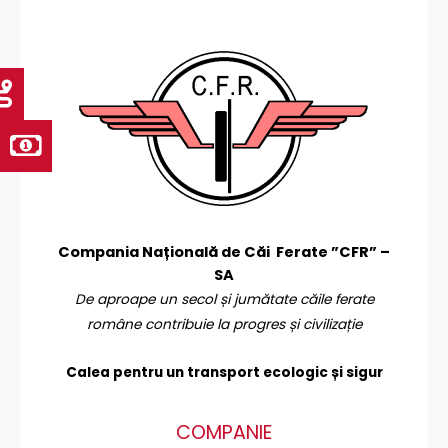
Compania Națională de Căi Ferate ”CFR” –
SA
De aproape un secol și jumătate căile ferate
române contribuie la progres și civilizație
Calea pentru un transport
ecologic și sigur
COMPANIE