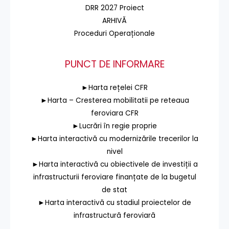
DRR 2027 Proiect
ARHIVĂ
Proceduri Operaționale
PUNCT DE INFORMARE
►Harta rețelei CFR
►Harta – Cresterea mobilitatii pe reteaua
feroviara CFR
►Lucrări în regie proprie
►Harta interactivă cu modernizările trecerilor la
nivel
►Harta interactivă cu obiectivele de investiții a
infrastructurii feroviare finanțate de la bugetul
de stat
►Harta interactivă cu stadiul proiectelor de
infrastructură feroviară