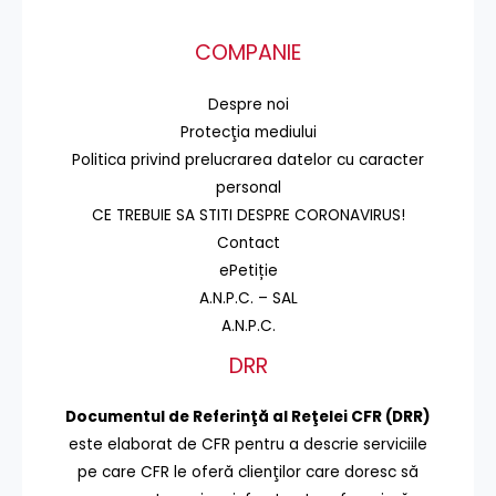
COMPANIE
Despre noi
Protecţia mediului
Politica privind prelucrarea datelor cu caracter
personal
CE TREBUIE SA STITI DESPRE CORONAVIRUS!
Contact
ePetiție
A.N.P.C. – SAL
A.N.P.C.
DRR
Documentul de Referinţă al Reţelei CFR (DRR)
este elaborat de CFR pentru a descrie serviciile
pe care CFR le oferă clienţilor care doresc să