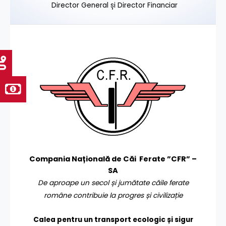
Director General și Director Financiar
Compania Națională de Căi Ferate ”CFR” –
SA
De aproape un secol și jumătate căile ferate
române contribuie la progres și civilizație
Calea pentru un transport
ecologic și sigur