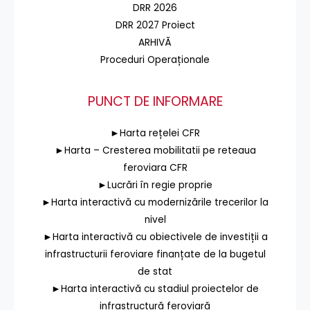
DRR 2026
DRR 2027 Proiect
ARHIVĂ
Proceduri Operaționale
PUNCT DE INFORMARE
►Harta rețelei CFR
►Harta – Cresterea mobilitatii pe reteaua
feroviara CFR
►Lucrări în regie proprie
►Harta interactivă cu modernizările trecerilor la
nivel
►Harta interactivă cu obiectivele de investiții a
infrastructurii feroviare finanțate de la bugetul
de stat
►Harta interactivă cu stadiul proiectelor de
infrastructură feroviară