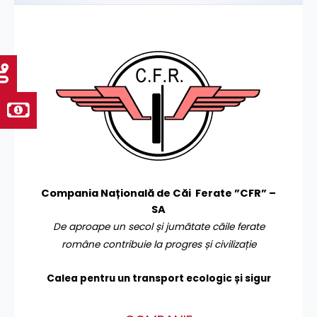
Compania Națională de Căi Ferate ”CFR” –
SA
De aproape un secol și jumătate căile ferate
române contribuie la progres și civilizație
Calea pentru un transport
ecologic și sigur