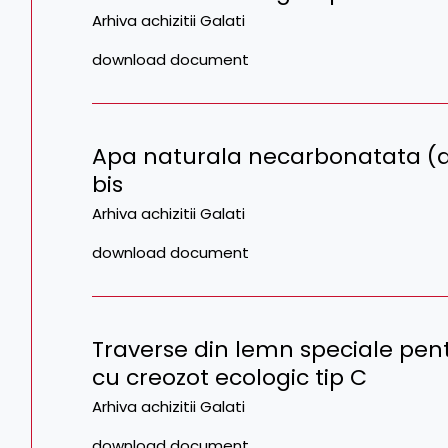
Arhiva achizitii Galati
download document
Apa naturala necarbonatata (ap
bis
Arhiva achizitii Galati
download document
Traverse din lemn speciale pen
cu creozot ecologic tip C
Arhiva achizitii Galati
download document