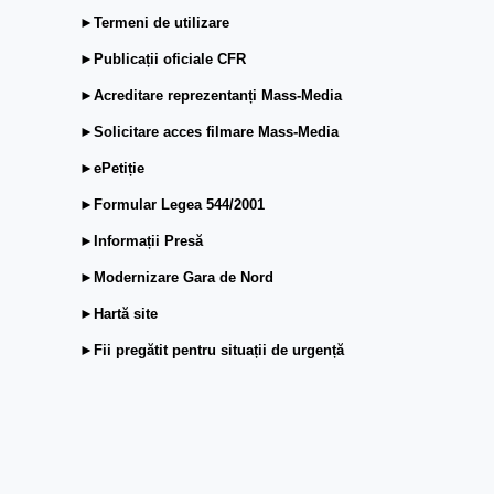
►Termeni de utilizare
►Publicații oficiale CFR
►Acreditare reprezentanți Mass-Media
►Solicitare acces filmare Mass-Media
►ePetiție
►Formular Legea 544/2001
►Informații Presă
►Modernizare Gara de Nord
►Hartă site
►Fii pregătit pentru situații de urgență