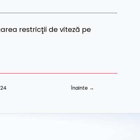
area restricţii de viteză pe
24
Înainte
→