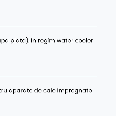
a plata), in regim water cooler
tru aparate de cale impregnate