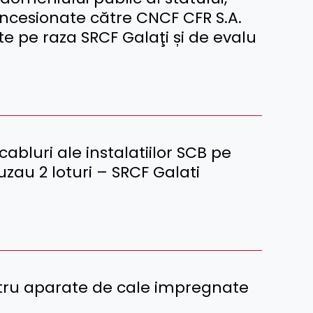
oncesionate către CNCF CFR S.A.
te pe raza SRCF Galaţi și de evalu
cabluri ale instalatiilor SCB pe
Buzau 2 loturi – SRCF Galati
tru aparate de cale impregnate