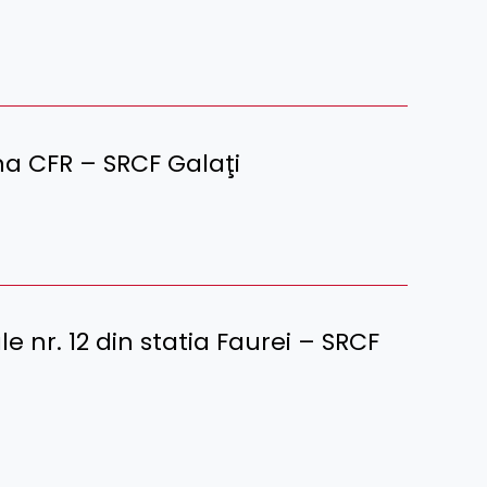
ona CFR – SRCF Galaţi
e nr. 12 din statia Faurei – SRCF