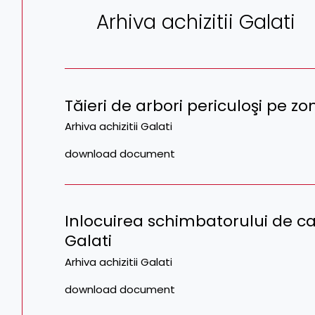
Arhiva achizitii Galati
Tăieri de arbori periculoşi pe z
Arhiva achizitii Galati
download document
Inlocuirea schimbatorului de cal
Galati
Arhiva achizitii Galati
download document