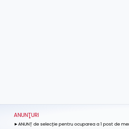
ANUNŢURI
►ANUNȚ de selecție pentru ocuparea a 1 post de memb