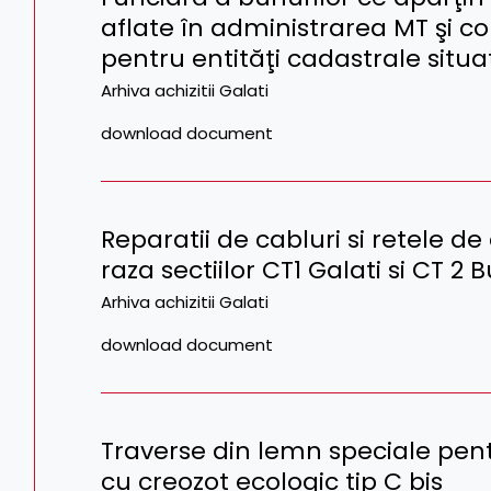
aflate în administrarea MT şi c
pentru entităţi cadastrale situa
Arhiva achizitii Galati
download document
Reparatii de cabluri si retele de 
raza sectiilor CT1 Galati si CT 2 
Arhiva achizitii Galati
download document
Traverse din lemn speciale pen
cu creozot ecologic tip C bis