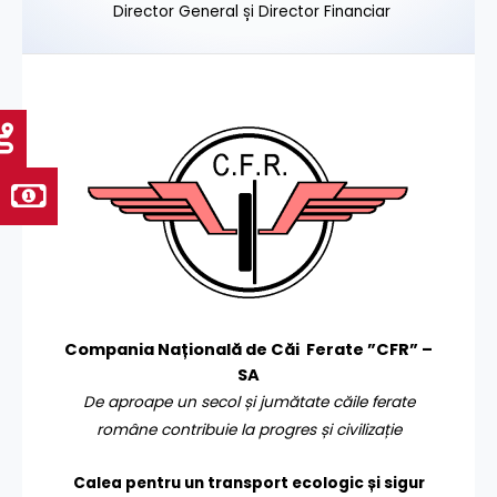
Director General și Director Financiar
Compania Națională de Căi Ferate ”CFR” –
SA
De aproape un secol și jumătate căile ferate
române contribuie la progres și civilizație
Calea pentru un transport
ecologic și sigur