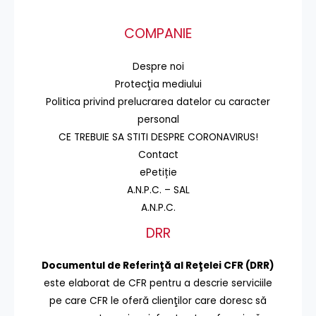
COMPANIE
Despre noi
Protecţia mediului
Politica privind prelucrarea datelor cu caracter
personal
CE TREBUIE SA STITI DESPRE CORONAVIRUS!
Contact
ePetiție
A.N.P.C. – SAL
A.N.P.C.
DRR
Documentul de Referinţă al Reţelei CFR (DRR)
este elaborat de CFR pentru a descrie serviciile
pe care CFR le oferă clienţilor care doresc să