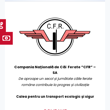
Compania Națională de Căi Ferate ”CFR” –
SA
De aproape un secol și jumătate căile ferate
române contribuie la progres și civilizație
Calea pentru un transport
ecologic și sigur