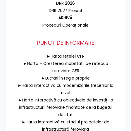
DRR 2026
DRR 2027 Proiect
ARHIVĂ
Proceduri Operaționale
PUNCT DE INFORMARE
►Harta rețelei CFR
►Harta – Cresterea mobilitatii pe reteaua
feroviara CFR
►Lucrări în regie proprie
►Harta interactivă cu modernizările trecerilor la
nivel
►Harta interactivă cu obiectivele de investiții a
infrastructurii feroviare finanțate de la bugetul
de stat
►Harta interactivă cu stadiul proiectelor de
infrastructură feroviară