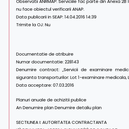
Observatii ANRMAP: Serviciile fac parte din Anexa 2B
nu face obiectul verificarii ANAP.
Data publicarii in SEAP: 14.04.2016 14:39
Trimite la OJ: Nu
Documentatie de atribuire
Numar documentatie: 228143
Denumire contract: „Servicii de examinare medical
siguranta transporturilor: Lot 1-examinare medicala,
Data acceptare: 07.03.2016
Planuri anuale de achizitii publice
An Denumire plan Denumire detaliu plan
SECTIUNEA I: AUTORITATEA CONTRACTANTA