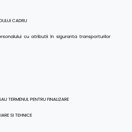
RDULUI CADRU
onalului cu atributii în siguranta transporturilor
AU TERMENUL PENTRU FINALIZARE
IARE SI TEHNICE