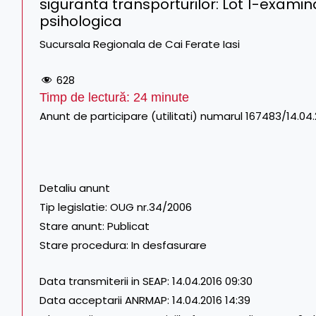
siguranta transporturilor: Lot 1-exami
psihologica
Sucursala Regionala de Cai Ferate Iasi
628
Timp de lectură:
24
minute
Anunt de participare (utilitati) numarul 167483/14.04.
Detaliu anunt
Tip legislatie: OUG nr.34/2006
Stare anunt: Publicat
Stare procedura: In desfasurare
Data transmiterii in SEAP: 14.04.2016 09:30
Data acceptarii ANRMAP: 14.04.2016 14:39