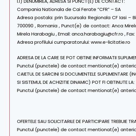
I.1) DENUMIREA, ADRESA SI PUNCT(E) DE CONTACT:
Compania Nationala de Cai Ferate “CFR” – SA
Adresa postala: prin Sucursala Regionala CF Iasi – Biro
700090 , Romania , Punct(e) de contact: Anca Mirela
Mirela Harabagiu , Email: anca.harabagiu@cfr.ro , Fax:
Adresa profilului cumparatorului: www.e-licitatie.ro
ADRESA DE LA CARE SE POT OBTINE INFORMATII SUPLIME
Punctul (punctele) de contact mentionat(e) anteri
CAIETUL DE SARCINI SI DOCUMENTELE SUPLIMENTARE (
SI SISTEMUL DE ACHIZITIE DINAMIC) POT FI OBTINUTE LA:
Punctul (punctele) de contact mentionat(e) anteri
OFERTELE SAU SOLICITARILE DE PARTICIPARE TREBUIE TR
Punctul (punctele) de contact mentionat(e) anteri