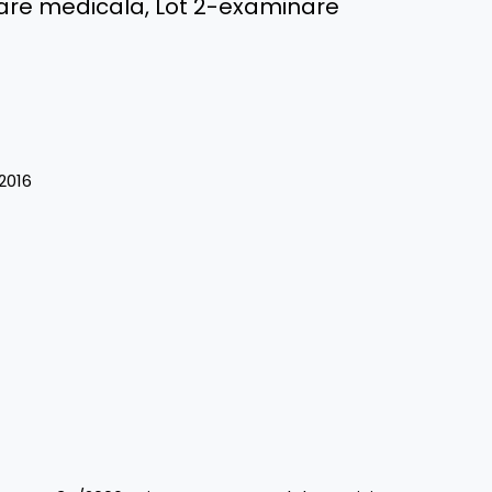
nare medicala, Lot 2-examinare
2016