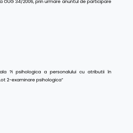
 la OUG 34/2006, prin urmare anuntul de participare
a ?i psihologica a personalului cu atributii în
 Lot 2-examinare psihologica”