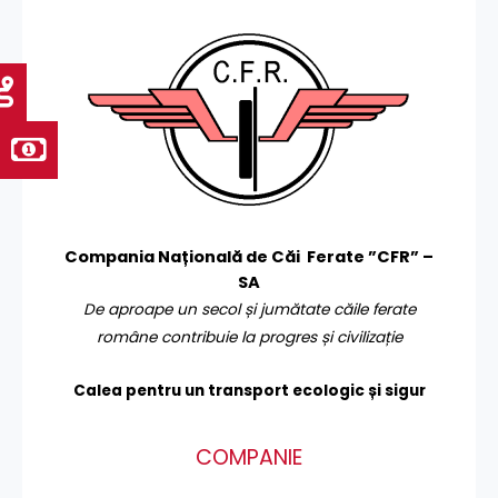
Compania Națională de Căi Ferate ”CFR” –
SA
De aproape un secol și jumătate căile ferate
române contribuie la progres și civilizație
Calea pentru un transport
ecologic și sigur
COMPANIE