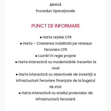
ARHIVĂ
Proceduri Operaționale
PUNCT DE INFORMARE
►Harta rețelei CFR
►Harta – Cresterea mobilitatii pe reteaua
feroviara CFR
►Lucrări în regie proprie
►Harta interactivă cu modernizările trecerilor la
nivel
►Harta interactivă cu obiectivele de investiții a
infrastructurii feroviare finanțate de la bugetul
de stat
►Harta interactivă cu stadiul proiectelor de
infrastructură feroviară