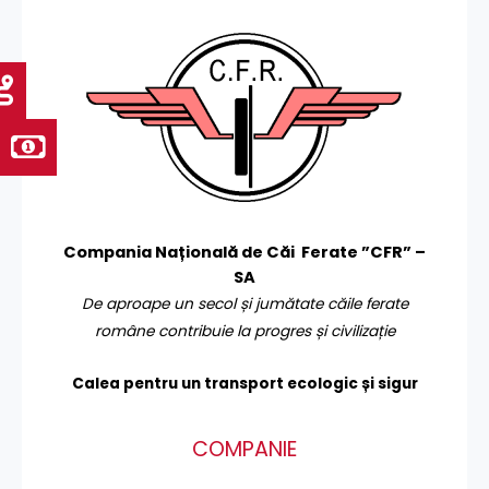
Compania Națională de Căi Ferate ”CFR” –
SA
De aproape un secol și jumătate căile ferate
române contribuie la progres și civilizație
Calea pentru un transport
ecologic și sigur
COMPANIE