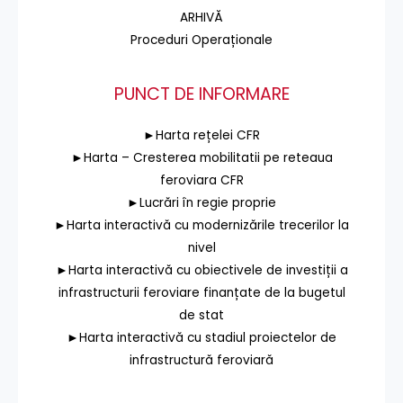
ARHIVĂ
Proceduri Operaționale
PUNCT DE INFORMARE
►Harta rețelei CFR
►Harta – Cresterea mobilitatii pe reteaua
feroviara CFR
►Lucrări în regie proprie
►Harta interactivă cu modernizările trecerilor la
nivel
►Harta interactivă cu obiectivele de investiții a
infrastructurii feroviare finanțate de la bugetul
de stat
►Harta interactivă cu stadiul proiectelor de
infrastructură feroviară