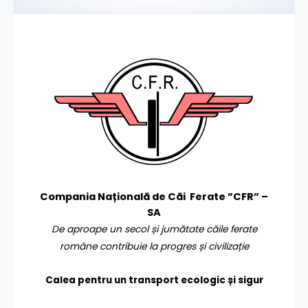
Compania Națională de Căi Ferate ”CFR” –
SA
De aproape un secol și jumătate căile ferate
române contribuie la progres și civilizație
Calea pentru un transport
ecologic și sigur