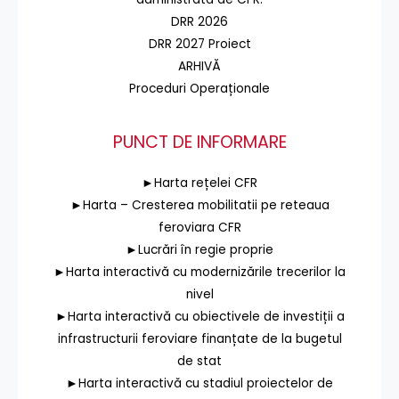
DRR 2026
DRR 2027 Proiect
ARHIVĂ
Proceduri Operaționale
PUNCT DE INFORMARE
►Harta rețelei CFR
►Harta – Cresterea mobilitatii pe reteaua
feroviara CFR
►Lucrări în regie proprie
►Harta interactivă cu modernizările trecerilor la
nivel
►Harta interactivă cu obiectivele de investiții a
infrastructurii feroviare finanțate de la bugetul
de stat
►Harta interactivă cu stadiul proiectelor de