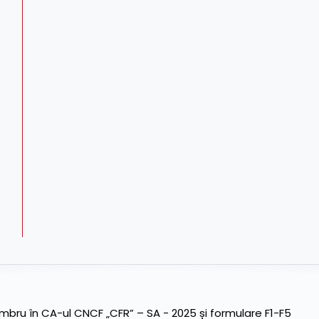
ru în CA-ul CNCF „CFR” – SA - 2025 și formulare F1-F5