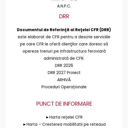
A.N.P.C.
DRR
Documentul de Referinţă al Reţelei CFR (DRR)
este elaborat de CFR pentru a descrie serviciile
pe care CFR le oferă clienţilor care doresc să
opereze trenuri pe infrastructura feroviară
administrată de CFR.
DRR 2026
DRR 2027 Proiect
ARHIVĂ
Proceduri Operaționale
PUNCT DE INFORMARE
►Harta rețelei CFR
►Harta – Cresterea mobilitatii pe reteaua