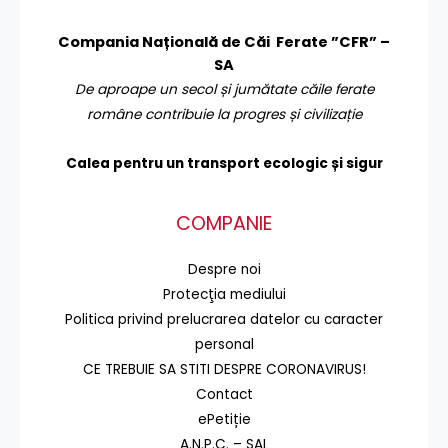
Compania Națională de Căi Ferate ”CFR” –
SA
De aproape un secol și jumătate căile ferate
române contribuie la progres și civilizație
Calea pentru un transport
ecologic și sigur
COMPANIE
Despre noi
Protecţia mediului
Politica privind prelucrarea datelor cu caracter
personal
CE TREBUIE SA STITI DESPRE CORONAVIRUS!
Contact
ePetiție
A.N.P.C. – SAL