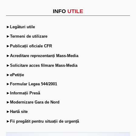
INFO
UTILE
►Legături utile
►Termeni de utilizare
►Publicații oficiale CFR
►Acreditare reprezentanți Mass-Media
►Solicitare acces filmare Mass-Media
►ePetiție
►Formular Legea 544/2001
►Informații Presă
►Modernizare Gara de Nord
►Hartă site
►Fii pregătit pentru situații de urgență