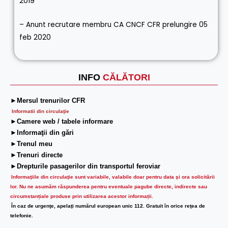
2019
– Anunt recrutare membru CA CNCF CFR prelungire 05
feb 2020
INFO
CĂLĂTORI
►Mersul trenurilor CFR
Informatii din circulaţie
►Camere web / tabele informare
►Informaţii din gări
►Trenul meu
►Trenuri directe
►Drepturile pasagerilor din transportul feroviar
Informaţiile din circulaţie sunt variabile, valabile doar pentru data şi ora solicitării
lor.
Nu ne asumăm răspunderea pentru eventuale pagube directe, indirecte sau
circumstanțiale produse prin utilizarea acestor informații.
În caz de urgenţe, apelaţi numărul european unic 112. Gratuit în orice reţea de
telefonie.