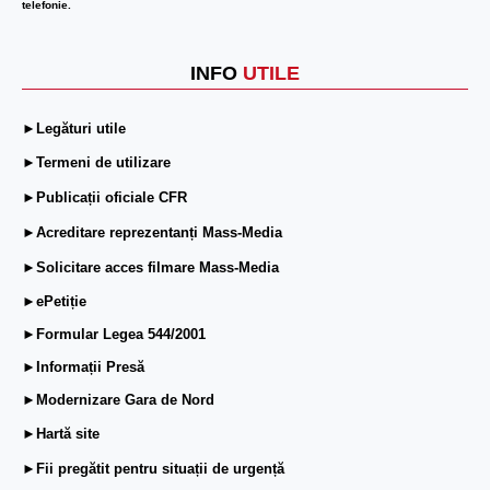
telefonie.
INFO
UTILE
►Legături utile
►Termeni de utilizare
►Publicații oficiale CFR
►Acreditare reprezentanți Mass-Media
►Solicitare acces filmare Mass-Media
►ePetiție
►Formular Legea 544/2001
►Informații Presă
►Modernizare Gara de Nord
►Hartă site
►Fii pregătit pentru situații de urgență