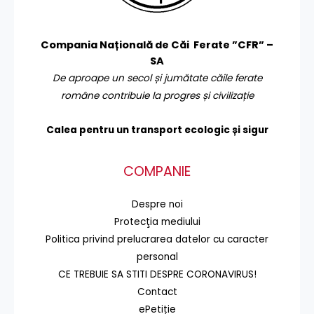
Compania Națională de Căi Ferate ”CFR” –
SA
De aproape un secol și jumătate căile ferate
române contribuie la progres și civilizație
Calea pentru un transport
ecologic și sigur
COMPANIE
Despre noi
Protecţia mediului
Politica privind prelucrarea datelor cu caracter
personal
CE TREBUIE SA STITI DESPRE CORONAVIRUS!
Contact
ePetiție