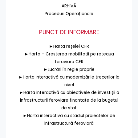
ARHIVĂ
Proceduri Operaționale
PUNCT DE INFORMARE
►Harta rețelei CFR
►Harta – Cresterea mobilitatii pe reteaua
feroviara CFR
►Lucrări în regie proprie
►Harta interactivă cu modernizările trecerilor la
nivel
►Harta interactivă cu obiectivele de investiții a
infrastructurii feroviare finanțate de la bugetul
de stat
►Harta interactivă cu stadiul proiectelor de
infrastructură feroviară