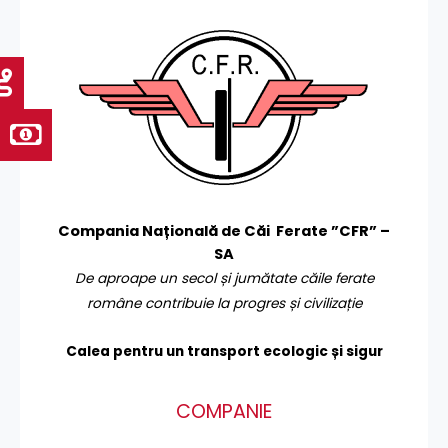
Compania Națională de Căi Ferate ”CFR” –
SA
De aproape un secol și jumătate căile ferate
române contribuie la progres și civilizație
Calea pentru un transport
ecologic și sigur
COMPANIE