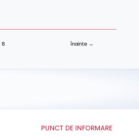
8
Înainte
→
PUNCT DE INFORMARE