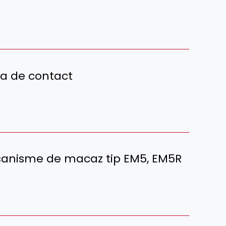
ia de contact
ecanisme de macaz tip EM5, EM5R