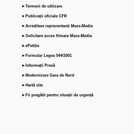
►Termeni de utilizare
►Publicații oficiale CFR
►Acreditare reprezentanți Mass-Media
►Solicitare acces filmare Mass-Media
►ePetiție
►Formular Legea 544/2001
►Informații Presă
►Modernizare Gara de Nord
►Hartă site
►Fii pregătit pentru situații de urgență