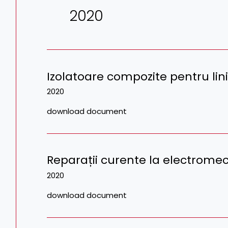
2020
Izolatoare compozite pentru lin
2020
download document
Reparații curente la electrom
2020
download document