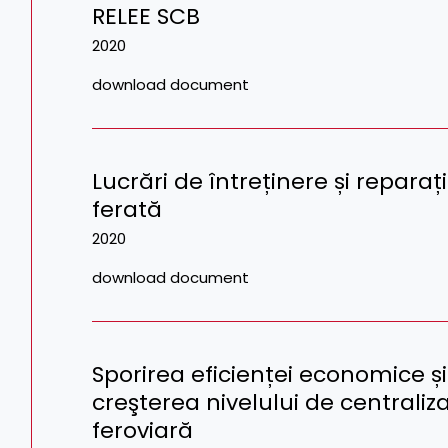
RELEE SCB
2020
download document
Lucrări de întreținere și reparați
ferată
2020
download document
Sporirea eficienței economice și
creşterea nivelului de centraliza
feroviară