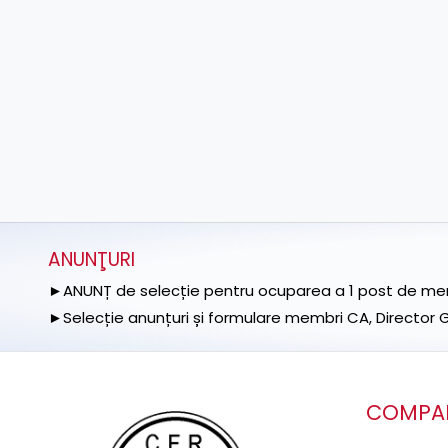
ANUNŢURI
►ANUNȚ de selecție pentru ocuparea a 1 post de memb
►Selecție anunțuri și formulare membri CA, Director Ge
COMPA