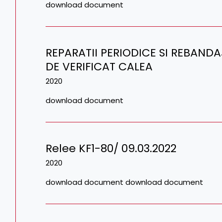
download document
REPARATII PERIODICE SI REBAN
DE VERIFICAT CALEA
2020
download document
Relee KF1-80/ 09.03.2022
2020
download document download document